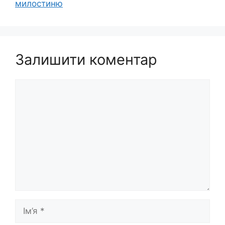
милостиню
Залишити коментар
Коментар
Ім’я