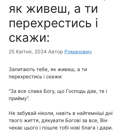
як живеш, а ти
перехрестись і
скажи:
25 Квітня, 2024
Автор
Романович
Запитають тебе, як живеш, а ти
перехрестись і скажи:
“За все слава Богу, що Господь дав, те і
прийму”.
Не забувай ніколи, навіть в найтемніші дні
твого життя, дякувати Богові за все, Він
чекає цього і пошле тобі нові блага і дари.