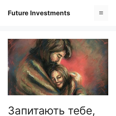
Перейти
до
Future Investments
Меню
вмісту
Запитають тебе,