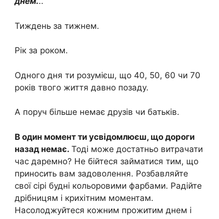
днем.
..
Тиждень за тижнем.
Рік за роком.
Одного дня ти розумієш, що 40, 50, 60 чи 70
років твого життя давно позаду.
А поруч більше немає друзів чи батьків.
В один момент ти усвідомлюєш, що дороги
назад немає.
Тоді може достатньо витрачати
час даремно? Не бійтеся займатися тим, що
приносить вам задоволення. Розбавляйте
свої сірі будні кольоровими фарбами. Радійте
дрібницям і крихітним моментам.
Насолоджуйтеся кожним прожитим днем і