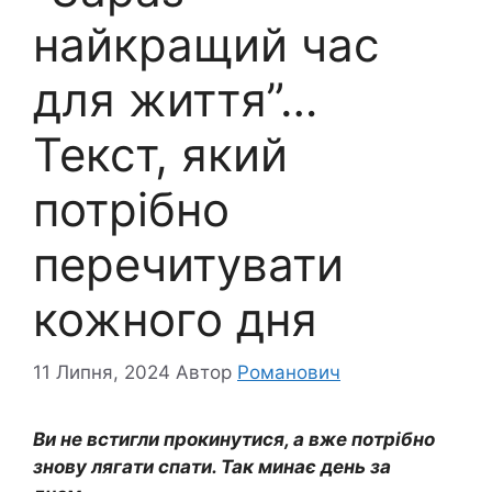
найкращий час
для життя”…
Текст, який
потрібно
перечитувати
кожного дня
11 Липня, 2024
Автор
Романович
Ви не встигли прокинутися, а вже потрібно
знову лягати спати. Так минає день за