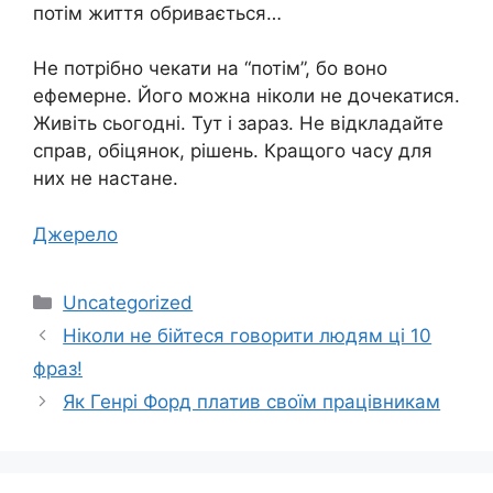
потім життя обривається…
Не потрібно чекати на “потім”, бо воно
ефемерне. Його можна ніколи не дочекатися.
Живіть сьогодні. Тут і зараз. Не відкладайте
справ, обіцянок, рішень. Кращого часу для
них не настане.
Джерело
Категорії
Uncategorized
Ніколи не бійтеся говорити людям ці 10
фраз!
Як Генрі Форд платив своїм працівникам