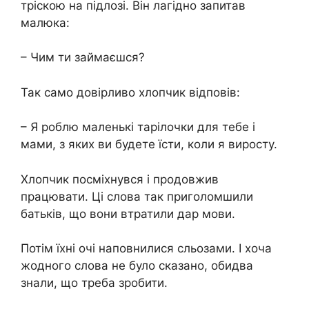
тріскою на підлозі. Він лагідно запитав
малюка:
– Чим ти займаєшся?
Так само довірливо хлопчик відповів:
– Я роблю маленькі тарілочки для тебе і
мами, з яких ви будете їсти, коли я виросту.
Хлопчик посміхнувся і продовжив
працювати. Ці слова так приголомшили
батьків, що вони втратили дар мови.
Потім їхні очі наповнилися сльозами. І хоча
жодного слова не було сказано, обидва
знали, що треба зробити.