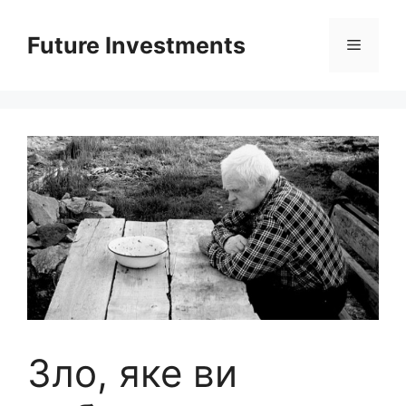
Перейти
до
Future Investments
Меню
вмісту
Зло, яке ви