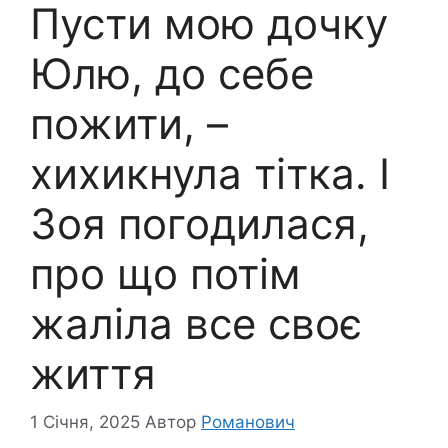
Пусти мою дочку
Юлю, до себе
пожити, –
хихикнула тітка. І
Зоя погодилася,
про що потім
жаліла все своє
життя
1 Січня, 2025
Автор
Романович