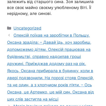
залежить від старшого сина. Зоя залишила
все своє майно своєму улюбленому Віті. Її
нерідному, але синові.
Категорії
Uncategorized
Олексій поїхав на заробітки в Польщу.
Оксана зраділа: – Давай їдь, хоч заробиш,
допоможемо дітям. Олексій працював на
будівництві, справно надсилав гроші
дружині. Приїжджав додому раз на рік.
Якось, Оксана прибирала в будинку, коли в
двері подзвонили. На порозі стояв Олексій,
та не один, а з хлопчиом років п’яти. – Ось
Оксана, це Артемко, це мій син. Оксана від
цих слів застигла на місці