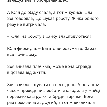
занедужала, прибиральницею.
А Юля до обіду спала, а потім кудись ішла.
Зої говорила, що шукає роботу. Жінка одного
разу не витримала:
– Юля, на роботу з ранку влаштовуються!
Юля фиркнула: – Багато ви розумієте. Зараз
все по-іншому.
Зоя знизала плечима, може вона справді
відстала від життя.
Зоя звикла готувати на весь день. А останнім
часом приходячи з роботи, знаходила у мийці
порожню каструлю та брудні тарілки. Вона
раз промовчала, другий, а потім викликала