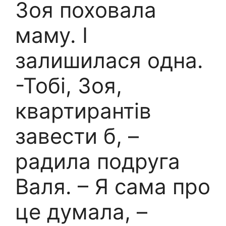
Зоя поховала
маму. І
залишилася одна.
-Тобі, Зоя,
квартирантів
завести б, –
радила подруга
Валя. – Я сама про
це думала, –