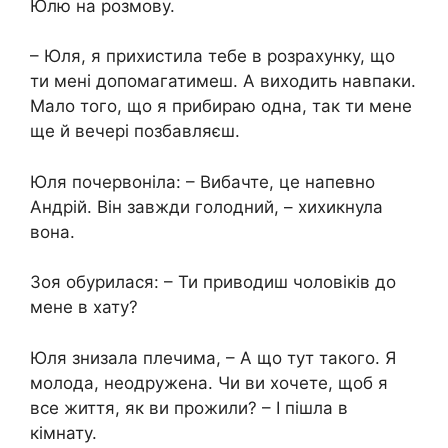
Юлю на розмову.
– Юля, я прихистила тебе в розрахунку, що
ти мені допомагатимеш. А виходить навпаки.
Мало того, що я прибираю одна, так ти мене
ще й вечері позбавляєш.
Юля почервоніла: – Вибачте, це напевно
Андрій. Він завжди голодний, – хихикнула
вона.
Зоя обурилася: – Ти приводиш чоловіків до
мене в хату?
Юля знизала плечима, – А що тут такого. Я
молода, неодружена. Чи ви хочете, щоб я
все життя, як ви прожили? – І пішла в
кімнату.