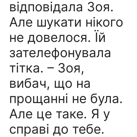
відповідала Зоя.
Але шукати нікого
не довелося. Їй
зателефонувала
тітка. – Зоя,
вибач, що на
прощанні не була.
Але це таке. Я у
справі до тебе.