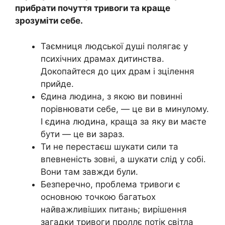
прибрати почуття тривоги та краще
зрозуміти себе.
Таємниця людської душі полягає у
психічних драмах дитинства.
Докопайтеся до цих драм і зцілення
прийде.
Єдина людина, з якою ви повинні
порівнювати себе, — це ви в минулому.
І єдина людина, краща за яку ви маєте
бути — це ви зараз.
Ти не перестаєш шукати сили та
впевненість зовні, а шукати слід у собі.
Вони там завжди були.
Безперечно, проблема тривоги є
основною точкою багатьох
найважливіших питань; вирішення
загадки тривоги проллє потік світла