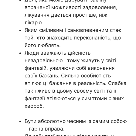
втраченої можливості задоволення,
лікування дається простіше, ніж
лікарю.
Яким сміливим і самовпевненим стає
той, хто знаходить переконаність, що
його люблять.
Люди вважають дійсність
незадовільною і тому живуть у світі
фантазій, уявляючи собі виконання
своїх бажань. Сильна особистість
втілює ці бажання в реальність. Слабка
так і живе в цьому своєму світі та її
фантазії втілюються у симптоми різних
хвороб.
Бути абсолютно чесним із самим собою
– гарна вправа.