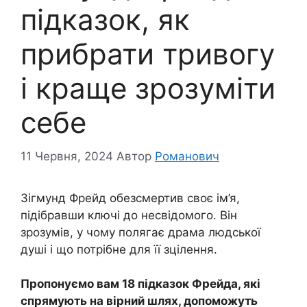
підказок, як
прибрати тривогу
і краще зрозуміти
себе
11 Червня, 2024
Автор
Романович
Зігмунд Фрейд обезсмертив своє ім’я,
підібравши ключі до несвідомого. Він
зрозумів, у чому полягає драма людської
душі і що потрібне для її зцілення.
Пропонуємо вам 18 підказок Фрейда, які
спрямують на вірний шлях, допоможуть