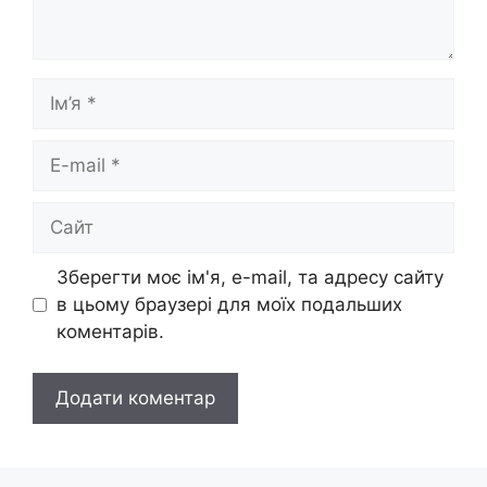
Ім’я
E-
mail
Сайт
Зберегти моє ім'я, e-mail, та адресу сайту
в цьому браузері для моїх подальших
коментарів.