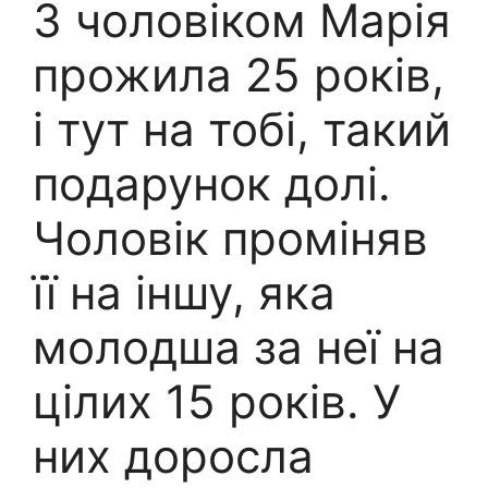
З чоловіком Марія
прожила 25 років,
і тут на тобі, такий
подарунок долі.
Чоловік проміняв
її на іншу, яка
молодша за неї на
цілих 15 років. У
них доросла