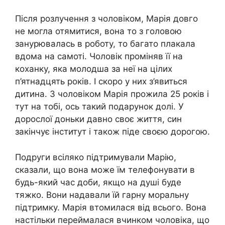
Після розлучення з чоловіком, Марія довго
не могла отямитися, вона то з головою
занурювалась в роботу, то багато плакала
вдома на самоті. Чоловік проміняв її на
коханку, яка молодша за неї на цілих
п’ятнадцять років. І скоро у них з’явиться
дитина. З чоловіком Марія прожила 25 років і
тут на тобі, ось такий подарунок долі. У
дорослої доньки давно своє життя, син
закінчує інститут і також піде своєю дорогою.
Подруги всіляко підтримували Марію,
сказали, що вона може їм телефонувати в
будь-який час доби, якщо на душі буде
тяжко. Вони надавали їй гарну моральну
підтримку. Марія втомилася від всього. Вона
настільки переймалася вчинком чоловіка, що