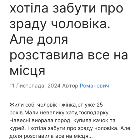
хотіла забути про
зраду чоловіка.
Але доля
розставила все на
місця
11 Листопада, 2024
Автор
Романович
Жили собі чоловік і жінка,от уже 25
років.Мали невелику хату,господарку.
Навесні виорала город, купила качок та
курей, і хотіла забути про зраду чоловіка. Але
доля розставила все на місця…