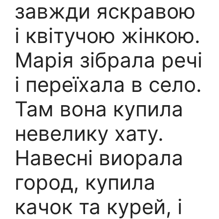
завжди яскравою
і квітучою жінкою.
Марія зібрала речі
і переїхала в село.
Там вона купила
невелику хату.
Навесні виорала
город, купила
качок та курей, і