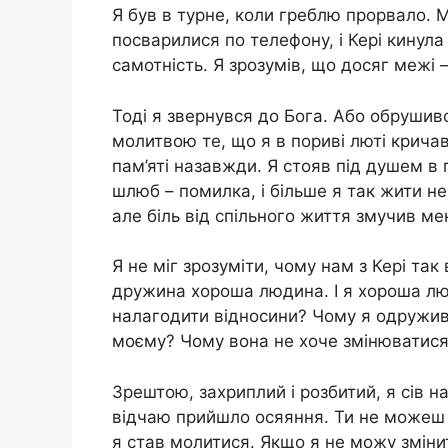
Я був в турне, коли греблю прорвало. 
посварилися по телефону, і Кері кинула 
самотність. Я зрозумів, що досяг межі 
Тоді я звернувся до Бога. Або обрушив
молитвою те, що я в пориві люті кричав
пам’яті назавжди. Я стояв під душем в 
шлюб – помилка, і більше я так жити не
але біль від спільного життя змучив мен
Я не міг зрозуміти, чому нам з Кері так
дружина хороша людина. І я хороша лю
налагодити відносини? Чому я одруживс
моєму? Чому вона не хоче змінюватис
Зрештою, захриплий і розбитий, я сів н
відчаю прийшло осяяння. Ти не можеш зм
я став молитися. Якщо я не можу змінит