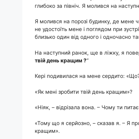
глибоко за північ. Я молився на наступ
Я молився на порозі будинку, де мене 
не удостоїть мене і поглядом при зустрі
близько один від одного і одночасно та
На наступний ранок, ще в ліжку, я пове
твій день кращим ?
“
Кері подивилася на мене сердито: «Що
«Як мені зробити твій день кращим»?
«Ніяк, – відрізала вона. – Чому ти пита
«Тому що я серйозно, – сказав я. – Я пр
кращим».