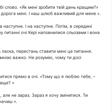
бі слово. «Як мені зробити твій день кращим?»
 дорога мені. І наш шлюб важливий для мене ».
а наступне. І на наступне. Потім, в середині
у питанні очі Кері наповнилися сльозами і вона
 ласка, перестань ставити мені це питання.
і мною важко. Не розумію, чому ти досі
ивитися прямо в очі. «Тому що я люблю тебе, –
раще? »
 але не зараз. Зараз я хочу змінитися. Ти
начиш ».