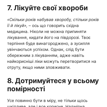
7. Лікуйте свої хвороби
«Скільки років набував хворобу, стільки років
її й лікуй»,
– ось що говорить східна
медицина. Ніколи не можна припиняти
лікування, кидати його на півдорозі. Твоє
терпіння буде винагороджено, а зусилля
увінчаються успіхом. Однак, слід бути
обережним з лікуванням, адже навіть
найкорисніші ліки можуть перетворитися на
отруту, якщо ними зловживати.
8. Дотримуйтеся у всьому
помірності
Усе повинно бути в міру, не тільки щось
шкідливе, але і все корисне. Надмірна