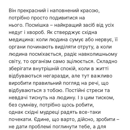
Він прекрасний і наповнений красою,
потрібно просто подивитися на
нього. Посмішка – найкращий засіб від усіх
недуг і хвороб. Як стверджує східна
медицина: коли людина сумує або нервує, її
органи починають виділяти отруту, а коли
людина посміхається, радіє навколишньому
світу, то організм само зцілюється. Складно
зберігати внутрішній спокій, коли в житті
відбуваються негаразди, але тут важливо
виробити правильний погляд на речі, що
відбуваються з тобою. Постійні стреси та
невдачі тиснуть на людину. І з цим тиском,
без сумніву, потрібно щось робити,
однак східні мудреці радять все-таки
почекати. Єдине, що варто, дійсно, зробити –
не дати проблемі поглинути тебе, а для