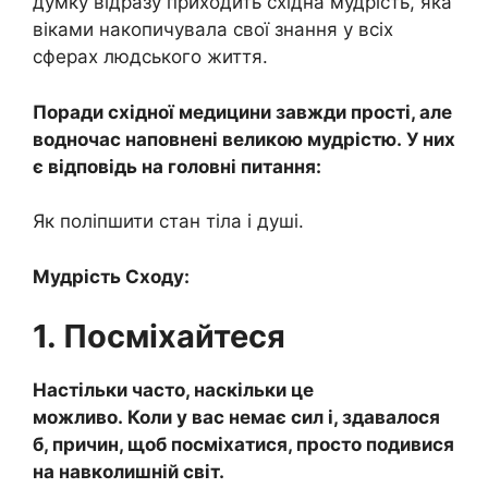
думку відразу приходить східна мудрість, яка
віками накопичувала свої знання у всіх
сферах людського життя.
Поради східної медицини завжди прості, але
водночас наповнені великою мудрістю. У них
є відповідь на головні питання:
Як поліпшити стан тіла і душі.
Мудрість Сходу:
1. Посміхайтеся
Настільки часто, наскільки це
можливо. Коли у вас немає сил і, здавалося
б, причин, щоб посміхатися, просто подивися
на навколишній світ.