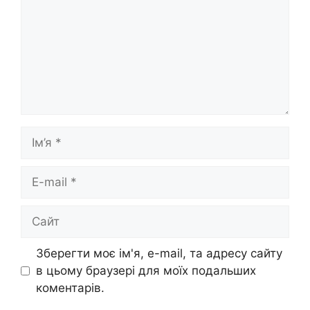
Ім’я
E-
mail
Сайт
Зберегти моє ім'я, e-mail, та адресу сайту
в цьому браузері для моїх подальших
коментарів.