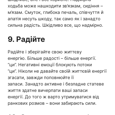
ходьба може нашкодити зв’язкам, сидіння –
м’язам. Смуток, глибока печаль, співчуття й
апатія несуть шкоду, так само як і занадто
сильна радість. Шкідливо все, що надмірно.
9. Радійте
Радійте і зберігайте свою життєву
енергію. Більше радості – більше енергії.
“ци”. Негативні емоції блокують потоки
“ци”. Ніколи не давайте своїй життєвій енергії
згасати, завжди поповнюйте її
запаси. Занадто активне і безладне статеве
життя здатне вичерпати ваші запаси
енергії. До того ж варто утримуватися від
ранкових розмов – вони забирають сили.