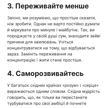
3. Переживайте менше
Звісно, ми розуміємо, що простіше сказати,
ніж зробити. Однак не варто постійно думати
й міркувати про минуле і майбутнє. Так, ви
породжуєте у своїй душі сум, знаходите зайві
причини для хвилювань. Учіться
концентруватися на тому, що відбувається
зараз. Замініть переживання на
концентрацію і жити стане простіше.
4. Саморозвивайтесь
У багатьох східних країнах «розум» і «серце»
виражаються одним словом. Східна мудрість
говорить, що, як тільки ви перестанете
турбуватися про свої амбіції й почнете