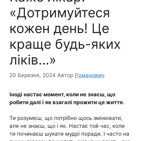
«Дотримуйтеся
кожен день! Це
краще будь-яких
ліків…»
20 Березня, 2024
Автор
Романович
Іноді настає момент, коли не знаєш, що
робити далі і як взагалі прожити це життя.
Ти розумієш, що потрібно щось змінювати,
але не знаєш, що і як. Настає той час, коли
ти починаєш шукати мудрі поради. І часто на