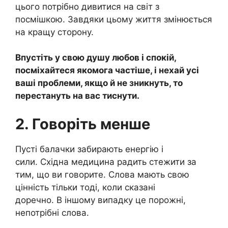
цього потрібно дивитися на світ з
посмішкою. Завдяки цьому життя змінюється
на кращу сторону.
Впустіть у свою душу любов і спокій,
посміхайтеся якомога частіше, і нехай усі
ваші проблеми, якщо й не зникнуть, то
перестануть на вас тиснути.
2. Говоріть менше
Пусті балачки забирають енергію і
сили. Східна медицина радить стежити за
тим, що ви говорите. Слова мають свою
цінність тільки тоді, коли сказані
доречно. В іншому випадку це порожні,
непотрібні слова.