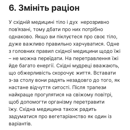
6. Змініть раціон
У східній медицині тіло і дух нерозривно
пов’язані, тому дбати про них потрібно
однаково. Якщо ви піклуєтеся про своє тіло,
дуже важливо правильно харчуватися. Одне
з головних правил східної медицини щодо їжі
– не можна переїдати. На перетравлення їжі
йде багато енергії. Східні мудреці вважають,
що обжерливість скорочує життя. Вставати
з-за столу вони радять незадовго до того, як
настане відчуття ситості. Після трапези
найкраще прогулятися на свіжому повітрі,
щоб допомогти організму перетравити
їжу. Східна медицина також радить
задуматися про вегетаріанство як один із
варіантів.