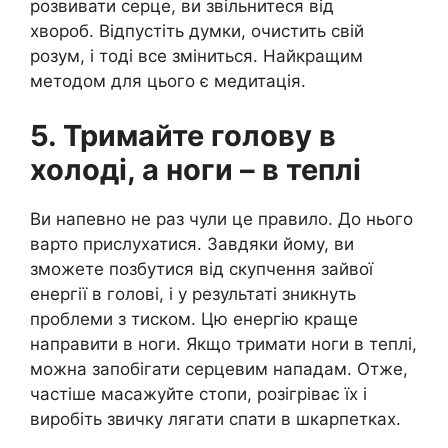
розвивати серце, ви звільнитеся від
хвороб. Відпустіть думки, очистить свій
розум, і тоді все зміниться. Найкращим
методом для цього є медитація.
5. Тримайте голову в
холоді, а ноги – в теплі
Ви напевно не раз чули це правило. До нього
варто прислухатися. Завдяки йому, ви
зможете позбутися від скупчення зайвої
енергії в голові, і у результаті зникнуть
проблеми з тиском. Цю енергію краще
направити в ноги. Якщо тримати ноги в теплі,
можна запобігати серцевим нападам. Отже,
частіше масажуйте стопи, розігріває їх і
виробіть звичку лягати спати в шкарпетках.