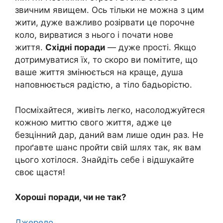
звичним явищем. Ось тільки не можна з цим
жити, дуже важливо розірвати це порочне
коло, вирватися з нього і почати нове
життя.
Східні поради
— дуже прості. Якщо
дотримуватися їх, то скоро ви помітите, що
ваше життя змінюється на краще, душа
наповнюється радістю, а тіло бадьорістю.
Посміхайтеся, живіть легко, насолоджуйтеся
кожною миттю свого життя, адже це
безцінний дар, даний вам лише один раз. Не
проґавте шанс пройти свій шлях так, як вам
цього хотілося. Знайдіть себе і відшукайте
своє щастя!
Хороші поради, чи не так?
Джерело