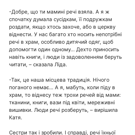
-Добре, що ти мамині речі взяла. А я ж
спочатку думала сусідкам, її подружкам
роздати, якщо хтось захоче, або в церкву
віднести. У нас багато хто носить непотрібні
речі в храм, особливо дитячий одяг, щоб
допомогти один одному… Дехто приносить
навіть книги, і люди із задоволенням беруть
читати, – сказала Ліда.
-Так, це наша місцева традиція. Нічого
поганого немає… А я, мабуть, коли піду в
храм, то віднесу теж трохи речей від мами:
тканини, книги, вази під квіти, мереживні
вишивки. Люди речі розберуть, – вирішила
Катя.
Сестри так і зробили. І справді, речі їхньої