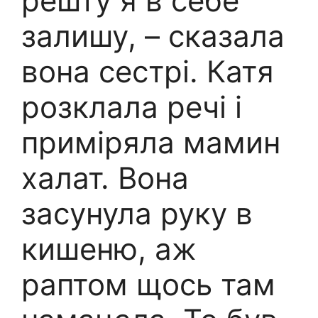
решту я в себе
залишу, – сказала
вона сестрі. Катя
розклала речі і
приміряла мамин
халат. Вона
засунула руку в
кишеню, аж
раптом щось там