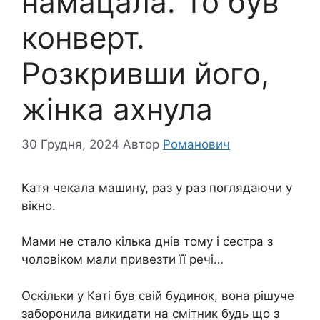
намацала. То був
конверт.
Розкривши його,
жінка ахнула
30 Грудня, 2024
Автор
Романович
Катя чекала машину, раз у раз поглядаючи у
вікно.
Мами не стало кілька днів тому і сестра з
чоловіком мали привезти її речі…
Оскільки у Каті був свій будинок, вона рішуче
заборонила викидати на смітник будь що з