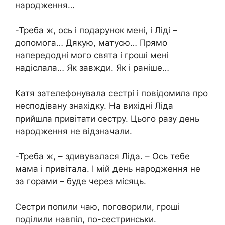
народження…
-Треба ж, ось і подарунок мені, і Ліді –
допомога… Дякую, матусю… Прямо
напередодні мого свята і гроші мені
надіслала… Як завжди. Як і раніше…
Катя зателефонувала сестрі і повідомила про
несподівану знахідку. На вихідні Ліда
прийшла привітати сестру. Цього разу день
народження не відзначали.
-Треба ж, – здивувалася Ліда. – Ось тебе
мама і привітала. І мій день народження не
за горами – буде через місяць.
Сестри попили чаю, поговорили, гроші
поділили навпіл, по-сестринськи.