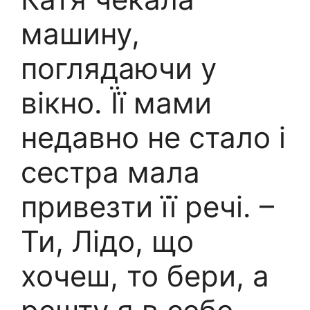
машину,
поглядаючи у
вікно. Її мами
недавно не стало і
сестра мала
привезти її речі. –
Ти, Лідо, що
хочеш, то бери, а