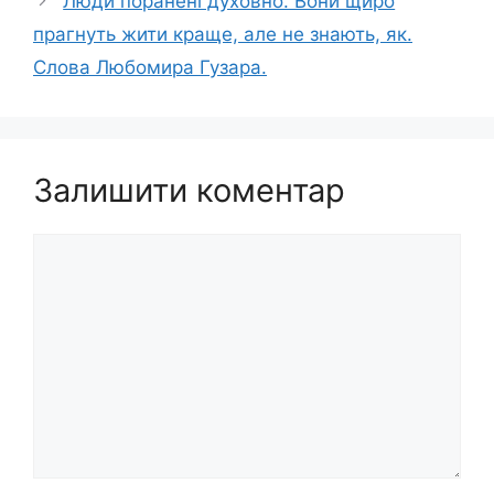
Люди поранені духовно. Вони щиро
прагнуть жити краще, але не знають, як.
Слова Любомира Гузара.
Залишити коментар
Коментар