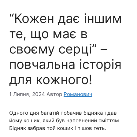
“Кожен дає іншим
те, що має в
своєму серці” –
повчальна історія
для кожного!
1 Липня, 2024
Автор
Романович
Одного дня багатій побачив бідняка і дав
йому кошик, який був наповнений сміттям.
Бідняк забрав той кошик і пішов геть.