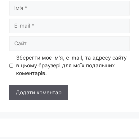
Ім’я
E-
mail
Сайт
Зберегти моє ім'я, e-mail, та адресу сайту
в цьому браузері для моїх подальших
коментарів.