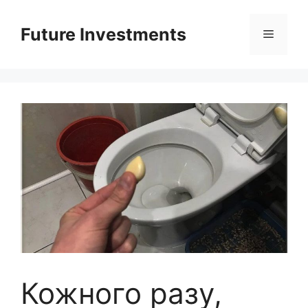
Перейти
до
Future Investments
Меню
вмісту
Кожного разу,