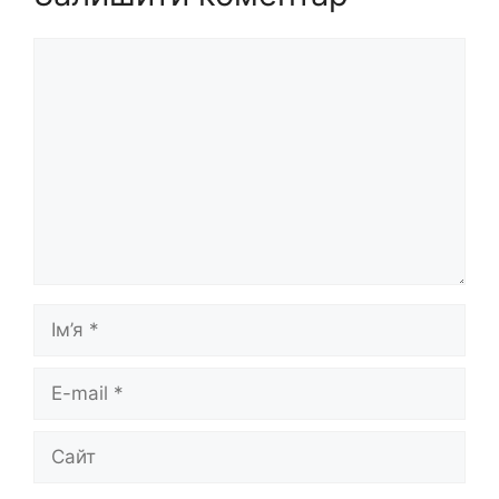
Коментар
Ім’я
E-
mail
Сайт