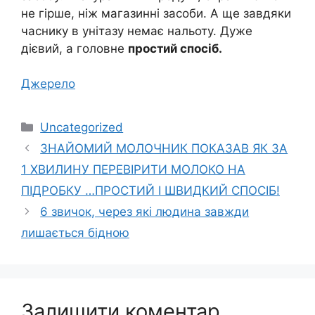
не гірше, ніж магазинні засоби. А ще завдяки
часнику в унітазу немає нальоту. Дуже
дієвий, а головне
простий спосіб.
Джерело
Категорії
Uncategorized
ЗНАЙОМИЙ МОЛОЧНИК ПОКАЗАВ ЯК ЗА
1 ХВИЛИНУ ПЕРЕВІРИТИ МОЛОКО НА
ПІДРОБКУ …ПРОСТИЙ І ШВИДКИЙ СПОСІБ!
6 звичок, через які людина завжди
лишається бідною
Залишити коментар