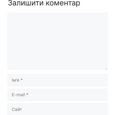
Залишити коментар
Коментар
Ім’я
E-
mail
Сайт