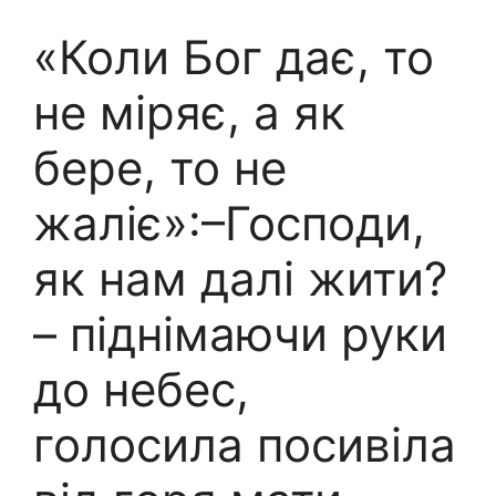
«Коли Бог дає, то
не міряє, а як
бере, то не
жаліє»:–Господи,
як нам далі жити?
– піднімаючи руки
до небес,
голосила посивіла