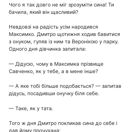
Чого я так довго не міг зрозуміти сина! Ти
бачила, який він щасливий?
Невдовзі на радість усім народився
Максимко. Дмитро щотижня ходив бавитися
з онуком, гуляв із ним та Веронікою у парку.
Одного дня дівчинка запитала:
— Дідусю, чому в Максимка прізвище
Савченко, як у тебе, а в мене інше?
— А яке тобі більше подобається? — запитав
дідусь, посадивши онучку біля себе.
— Таке, як у тата.
Того ж дня Дмитро покликав сина до себе і
дав йому прочухана: