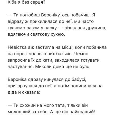
Хіба я без серця?
— Ти полюбиш Вероніку, ось побачиш. Я
відразу ж прихилилася до неї, ми часто
гуляємо разом у парку, — зізналася дружина,
вдягаючи святкову сукню.
Невістка аж застигла на місці, коли побачила
на порозі чоловікових батьків. Чемно
запросила їх до хати, заходилася готувати
частування. Миколи дома ще не було.
Вероніка одразу кинулася до бабусі,
пригорнулася до неї, а потім подивилася на
діда й сказала:
— Ти схожий на мого тата, тільки він
молодший за тебе. А ще він найкращий!