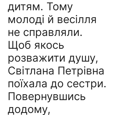
дитям. Тому
молоді й весілля
не справляли.
Щоб якось
розважити душу,
Світлана Петрівна
поїхала до сестри.
Повернувшись
додому,