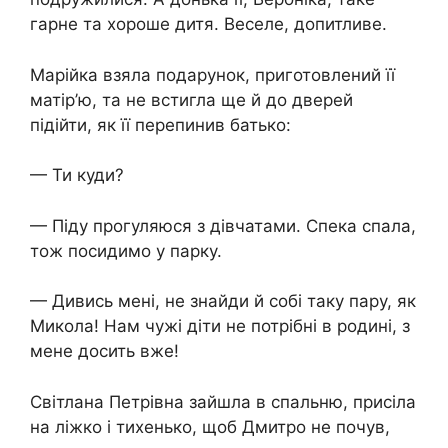
гарне та хороше дитя. Веселе, допитливе.
Марійка взяла подарунок, приготовлений її
матір’ю, та не встигла ще й до дверей
підійти, як її перепинив батько:
— Ти куди?
— Піду прогуляюся з дівчатами. Спека спала,
тож посидимо у парку.
— Дивись мені, не знайди й собі таку пару, як
Микола! Нам чужі діти не потрібні в родині, з
мене досить вже!
Світлана Петрівна зайшла в спальню, присіла
на ліжко і тихенько, щоб Дмитро не почув,