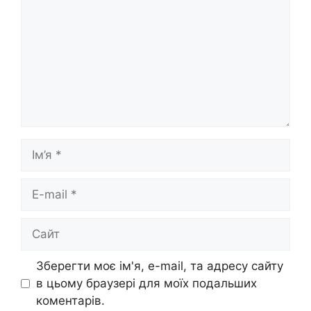
Ім’я
E-
mail
Сайт
Зберегти моє ім'я, e-mail, та адресу сайту
в цьому браузері для моїх подальших
коментарів.