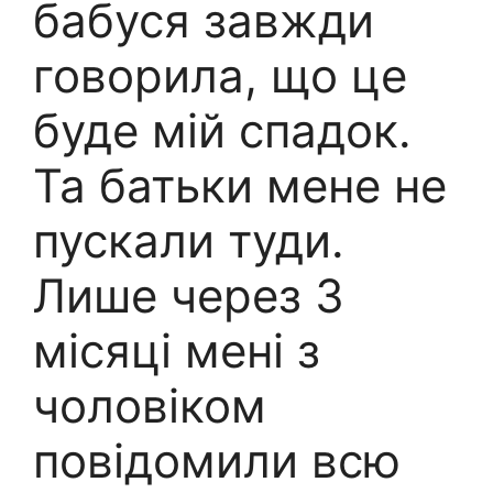
бабуся завжди
говорила, що це
буде мій спадок.
Та батьки мене не
пускали туди.
Лише через 3
місяці мені з
чоловіком
повідомили всю