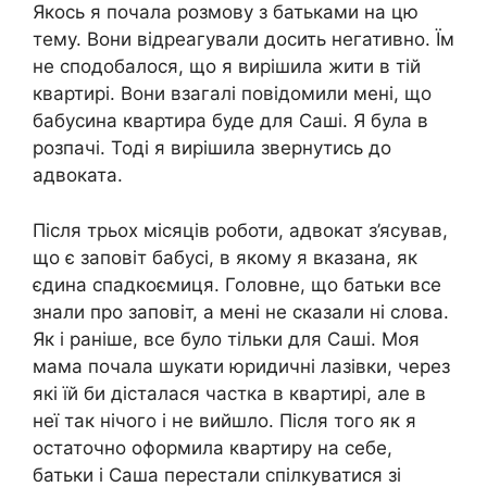
Якось я почала розмову з батьками на цю
тему. Вони відреагували досить негативно. Їм
не сподобалося, що я вирішила жити в тій
квартирі. Вони взагалі повідомили мені, що
бабусина квартира буде для Саші. Я була в
розпачі. Тоді я вирішила звернутись до
адвоката.
Після трьох місяців роботи, адвокат з’ясував,
що є заповіт бабусі, в якому я вказана, як
єдина спадкоємиця. Головне, що батьки все
знали про заповіт, а мені не сказали ні слова.
Як і раніше, все було тільки для Саші. Моя
мама почала шукати юридичні лазівки, через
які їй би дісталася частка в квартирі, але в
неї так нічого і не вийшло. Після того як я
остаточно оформила квартиру на себе,
батьки і Саша перестали спілкуватися зі