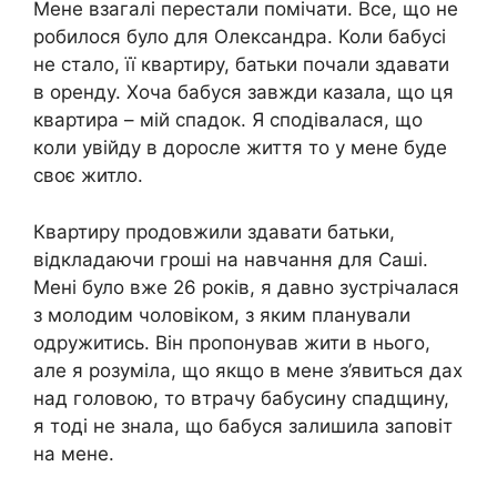
Мене взагалі перестали помічати. Все, що не
робилося було для Олександра. Коли бабусі
не стало, її квартиру, батьки почали здавати
в оренду. Хоча бабуся завжди казала, що ця
квартира – мій спадок. Я сподівалася, що
коли увійду в доросле життя то у мене буде
своє житло.
Квартиру продовжили здавати батьки,
відкладаючи гроші на навчання для Саші.
Мені було вже 26 років, я давно зустрічалася
з молодим чоловіком, з яким планували
одружитись. Він пропонував жити в нього,
але я розуміла, що якщо в мене з’явиться дах
над головою, то втрачу бабусину спадщину,
я тоді не знала, що бабуся залишила заповіт
на мене.