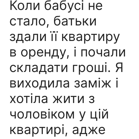
Коли бабусі не
стало, батьки
здали її квартиру
в оренду, і почали
складати гроші. Я
виходила заміж і
хотіла жити з
чоловіком у цій
квартирі, адже