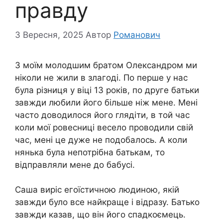
правду
3 Вересня, 2025
Автор
Романович
З моїм молодшим братом Олександром ми
ніколи не жили в злагоді. По перше у нас
була різниця у віці 13 років, по друге батьки
завжди любили його більше ніж мене. Мені
часто доводилося його глядіти, в той час
коли мої ровесниці весело проводили свій
час, мені це дуже не подобалось. А коли
нянька була непотрібна батькам, то
відправляли мене до бабусі.
Саша виріс егоїстичною людиною, якій
завжди було все найкраще і відразу. Батько
завжди казав, що він його спадкоємець.