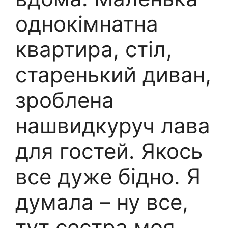
однокімнатна
квартира, стіл,
старенький диван,
зроблена
нашвидкуруч лава
для гостей. Якось
все дуже бідно. Я
думала – ну все,
тут сестра моя