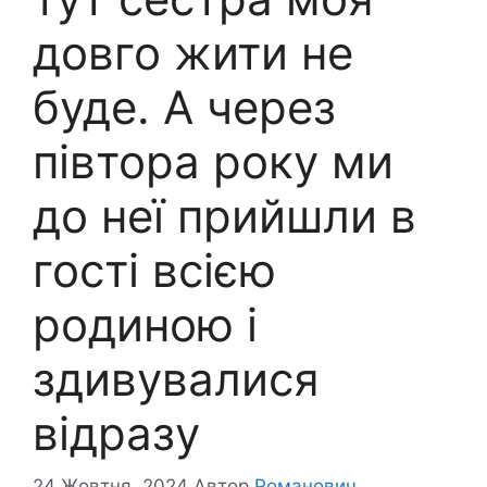
довго жити не
буде. А через
півтора року ми
до неї прийшли в
гості всією
родиною і
здивувалися
відразу
24 Жовтня, 2024
Автор
Романович