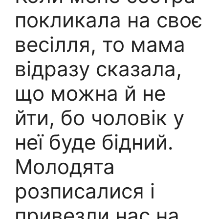
покликала на своє
весілля, то мама
відразу сказала,
що можна й не
йти, бо чоловік у
неї буде бідний.
Молодята
розписалися і
привезли нас на