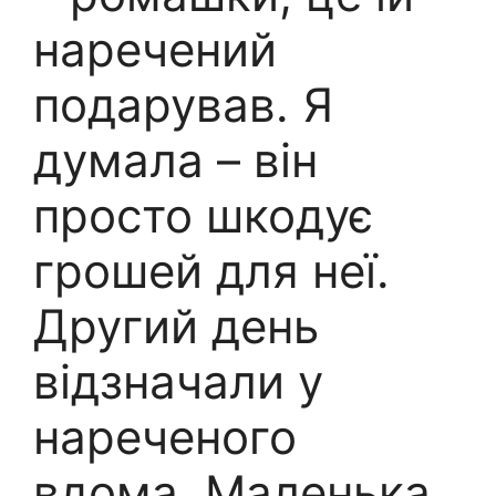
наречений
подарував. Я
думала – він
просто шкодує
грошей для неї.
Другий день
відзначали у
нареченого
вдома. Маленька