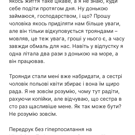
якось життя таке цікаве, а я не знаю, куди
себе подіти протягом дня. Ну донькою
займаюся, господарством, і що? Прошу
чоловіка якось приділяти нам більше уваги,
але він тільки відкуповується трояндами –
мовляв, це теж увага, гроші у нього є, а часу
завжди обмаль для нас. Навіть у відпустку я
одна літала два рази з донькою на море, а
він працював.
Троянди стали мені вже набридати, а сестрі
чоловік польові квіти збирає і вона їм щиро
рада. Я не зовсім розумію, чому тут радіти,
рахуючи копійки, але відчуваю, що сестра в
сто раз щасливіше мене. Як так може бути?
Не розумію зовсім.
Передрук без гіперпосилання на