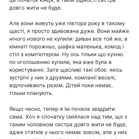
довго жити не буде.
Але вони живуть уже півтора року в такому
щасті, я просто здивована дуже. Вони майже
нічого нового не купили: диван все той же, в
кімнаті порожньо, шафка маленька, комод і
стіл з комп’ютером. Ну ось тільки що кухню
по оголошенню купили, яка вже була в
користуванні. Зате щасливі такі обоє: якісь
зустрічі у них з ​​друзями, компанії веселі,
відпочивають разом. Дітей поки немає,
тільки планують.
Якщо чесно, тепер я їм почала заздрити
сама. Хоч я спочатку сміялася над тим, що з
таким чоловіком сестра довго жити не буде,
адже статків у нього немає зовсім, але у них