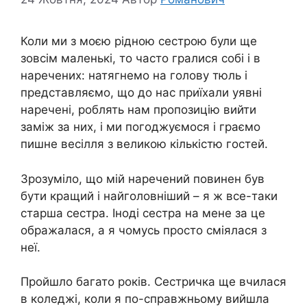
Коли ми з моєю рідною сестрою були ще
зовсім маленькі, то часто гралися собі і в
наречених: натягнемо на голову тюль і
представляємо, що до нас приїхали уявні
наречені, роблять нам пропозицію вийти
заміж за них, і ми погоджуємося і граємо
пишне весілля з великою кількістю гостей.
Зрозуміло, що мій наречений повинен був
бути кращий і найголовніший – я ж все-таки
старша сестра. Іноді сестра на мене за це
ображалася, а я чомусь просто сміялася з
неї.
Пройшло багато років. Сестричка ще вчилася
в коледжі, коли я по-справжньому вийшла