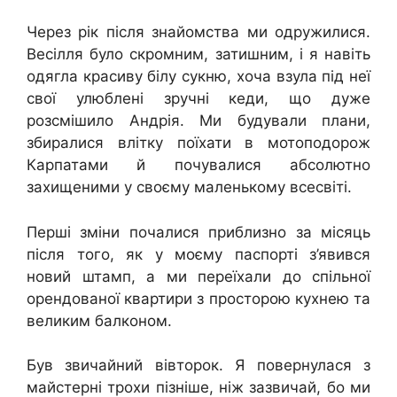
Через рік після знайомства ми одружилися.
Весілля було скромним, затишним, і я навіть
одягла красиву білу сукню, хоча взула під неї
свої улюблені зручні кеди, що дуже
розсмішило Андрія. Ми будували плани,
збиралися влітку поїхати в мотоподорож
Карпатами й почувалися абсолютно
захищеними у своєму маленькому всесвіті.
Перші зміни почалися приблизно за місяць
після того, як у моєму паспорті з’явився
новий штамп, а ми переїхали до спільної
орендованої квартири з просторою кухнею та
великим балконом.
Був звичайний вівторок. Я повернулася з
майстерні трохи пізніше, ніж зазвичай, бо ми