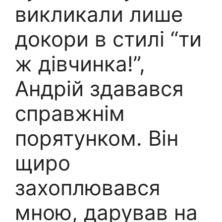
викликали лише
докори в стилі “ти
ж дівчинка!”,
Андрій здавався
справжнім
порятунком. Він
щиро
захоплювався
мною, дарував на