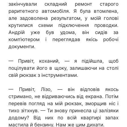
закінчували складний ремонт старого
раритетного автомобіля. Я була втомлена,
але задоволена результатом, у моїй голові
крутилися схеми підключення проводки.
Андрій уже був удома, він сидів за
комп’ютером і переглядав якісь робочі
документи.
— Привіт, коханий, — я підійшла, щоб
поцілувати його в щоку, залишаючи на столі
свій рюкзак з інструментами.
— Привіт, Лізо, — він відповів якось
стримано, не відриваючись від екрана. Потім
перевів погляд на мій рюкзак, зморщив ніс і
тихо зітхнув. — Ти знову принесла ці залізяки
додому? Від них по всій квартирі запах
мастила й бензину. Нам же цим дихати.