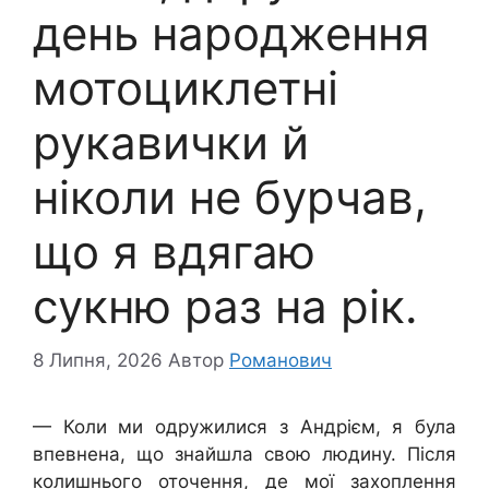
день народження
мотоциклетні
рукавички й
ніколи не бурчав,
що я вдягаю
сукню раз на рік.
8 Липня, 2026
Автор
Романович
— Коли ми одружилися з Андрієм, я була
впевнена, що знайшла свою людину. Після
колишнього оточення, де мої захоплення