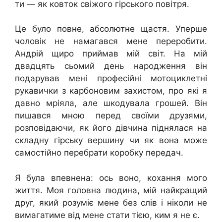
ти — як ковток свіжого гірського повітря.
Це було повне, абсолютне щастя. Уперше
чоловік не намагався мене переробити.
Андрій щиро приймав мій світ. На мій
двадцять сьомий день народження він
подарував мені професійні мотоциклетні
рукавички з карбоновим захистом, про які я
давно мріяла, але шкодувала грошей. Він
пишався мною перед своїми друзями,
розповідаючи, як його дівчина піднялася на
складну гірську вершину чи як вона може
самостійно перебрати коробку передач.
Я була впевнена: ось воно, кохання мого
життя. Моя головна людина, мій найкращий
друг, який розуміє мене без слів і ніколи не
вимагатиме від мене стати тією, ким я не є.