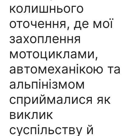
колишнього
оточення, де мої
захоплення
мотоциклами,
автомеханікою та
альпінізмом
сприймалися як
виклик
суспільству й