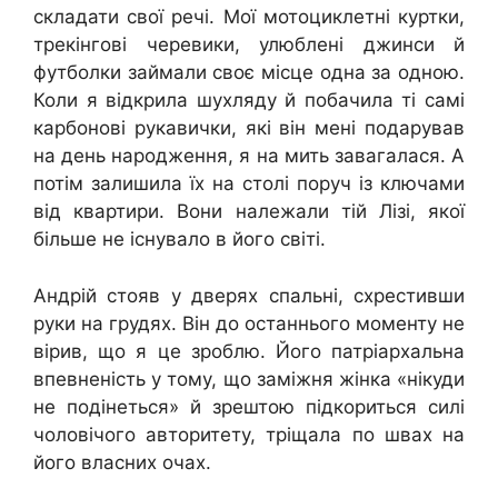
складати свої речі. Мої мотоциклетні куртки,
трекінгові черевики, улюблені джинси й
футболки займали своє місце одна за одною.
Коли я відкрила шухляду й побачила ті самі
карбонові рукавички, які він мені подарував
на день народження, я на мить завагалася. А
потім залишила їх на столі поруч із ключами
від квартири. Вони належали тій Лізі, якої
більше не існувало в його світі.
Андрій стояв у дверях спальні, схрестивши
руки на грудях. Він до останнього моменту не
вірив, що я це зроблю. Його патріархальна
впевненість у тому, що заміжня жінка «нікуди
не подінеться» й зрештою підкориться силі
чоловічого авторитету, тріщала по швах на
його власних очах.