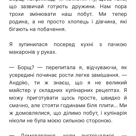
що зазвичай готують дружини. Нам пора
трохи змінювати наш побут. Ми тепер
родина, а не просто хлопець і дівчина, які
бігають на побачення.
Я зупинилася посеред кухні з пачкою
макаронів у руках.
— Борщ? — перепитала я, відчуваючи, як
усередині починає рости легке замішання. —
Андрію, ти ж знаєш, що я не великий
майстер у складних кулінарних рецептах. Я
можу приготувати щось просте, швидко й
смачно, але стояти годинами біля плити… Ми
ж домовлялися, що ділимо побут, і кулінарія
ніколи не була моєю сильною стороною.
— Домовлялися, коли зустрічалися, —