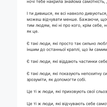
ночі тебе накрила знайома самотність, 
І ти дивишся, як всі навколо дивуються
можеш відчувати менше. Бажаючи, щоб
тим людям, які ні про кого, крім себе,
як це.
Є такі люди, які просто так сильно люб
іншим до останньої краплі, що їм самим
Є такі люди, які віддають частинки себ
Є такі люди, які показують непохитну 
зрозуміти, як допомогти собі.
Це ті ж люди, які приховують свої сльоз
Це ті ж люди, які відчувають себе само