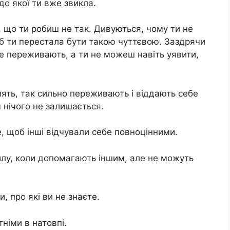
до якої ти вже звикла.
, що ти робиш не так. Дивуються, чому ти не
 ти перестала бути такою чуттєвою. Заздрячи
 не переживають, а ти не можеш навіть уявити,
лять, так сильно переживають і віддають себе
 нічого не залишається.
е, щоб інші відчували себе повноцінними.
силу, коли допомагають іншим, але не можуть
и, про які ви не знаєте.
тніми в натовпі.