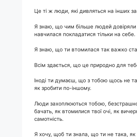
Це ті ж люди, які дивляться на інших за
Я знаю, що чим більше людей довіряли 
навчилася покладатися тільки на себе.
Я знаю, що ти втомилася так важко ста
Всім здається, що це природно для тебе
Іноді ти думаєш, що з тобою щось не та
як зробити по-іншому.
Люди захоплюються тобою, безстрашно
бачать, як втомилися твої очі, як виче
самотність.
Я хочу, щоб ти знала, що ти не така, як