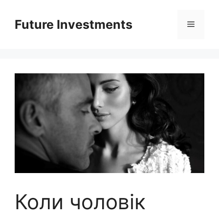
Перейти
до
Future Investments
Меню
вмісту
Коли чоловік