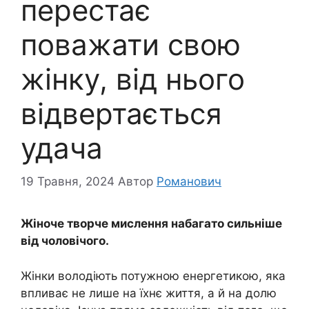
перестає
поважати свою
жінку, від нього
відвертається
удача
19 Травня, 2024
Автор
Романович
Жіноче творче мислення набагато сильніше
від чоловічого.
Жінки володіють потужною енергетикою, яка
впливає не лише на їхнє життя, а й на долю