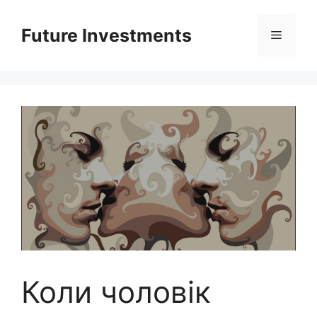
Перейти
до
Future Investments
Меню
вмісту
Коли чоловік