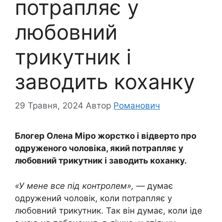
потрапляє у
любовний
трикутник і
заводить коханку
29 Травня, 2024
Автор
Романович
Блогер Олена Міро жорстко і відверто про
одруженого чоловіка, який потрапляє у
любовний трикутник і заводить коханку.
«У мене все під контролем»,
— думає
одружений чоловік, коли потрапляє у
любовний трикутник. Так він думає, коли іде