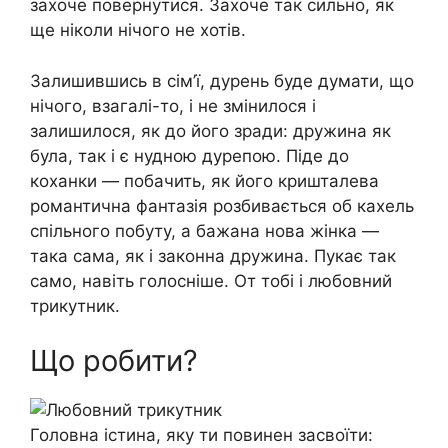
захоче повернутися. Захоче так сильно, як
ще ніколи нічого не хотів.
Залишившись в сім’ї, дурень буде думати, що
нічого, взагалі-то, і не змінилося і
залишилося, як до його зради: дружина як
була, так і є нудною дурепою. Піде до
коханки — побачить, як його кришталева
романтична фантазія розбивається об кахель
спільного побуту, а бажана нова жінка —
така сама, як і законна дружина. Пукає так
само, навіть голосніше. От тобі і любовний
трикутник.
Що робити?
Головна істина, яку ти повинен засвоїти: