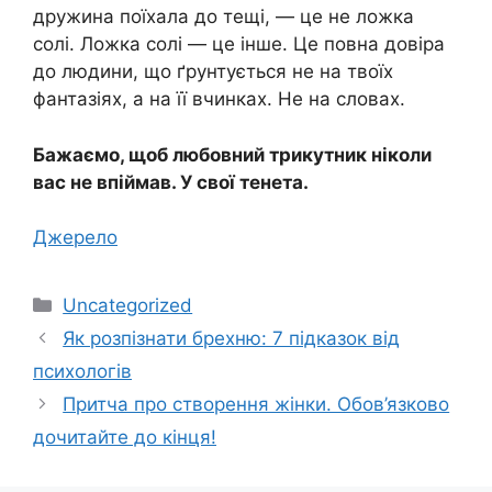
дружина поїхала до тещі, — це не ложка
солі. Ложка солі — це інше. Це повна довіра
до людини, що ґрунтується не на твоїх
фантазіях, а на її вчинках. Не на словах.
Бажаємо, щоб любовний трикутник ніколи
вас не впіймав. У свої тенета.
Джерело
Категорії
Uncategorized
Як розпізнати брехню: 7 підказок від
психологів
Притча про створення жінки. Обов’язково
дочитайте до кінця!