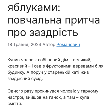
яблуками:
повчальна притча
про заздрість
18 Травня, 2024
Автор
Романович
Купив чоловік собі новий дім – великий,
красивий – і сад з фруктовими деревами біля
будинку. А поруч у старенькій хаті жив
заздрісний сусід.
Одного разу прокинувся чоловік у гарному
настрої, вийшов на ганок, а там – купа
сміття.