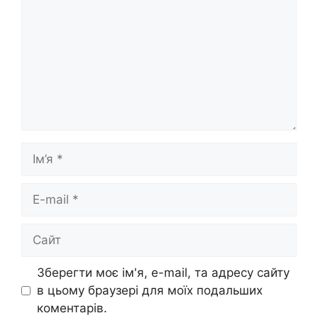
Ім’я
E-
mail
Сайт
Зберегти моє ім'я, e-mail, та адресу сайту
в цьому браузері для моїх подальших
коментарів.