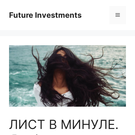
Перейти
до
Future Investments
Меню
вмісту
ЛИСТ В МИНУЛЕ.