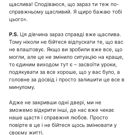
щаслива! Сподіваюся, що зараз ти теж по-
справжньому щасливий. Я щиро бажаю тобі
цього».
P.S.
Ця дівчина зараз справді вже щаслива.
Тому ніколи не бійтеся відпускати те, що вас
не влаштовує. Якщо ви зробили вже все, що
могли, але це не змінило ситуацію на краще,
то єдиним виходом тут є – засвоїти уроки,
подякувати за все хороше, що у вас було, а
головне за досвід і просто залишити це все в
минулому.
Адже не закривши одні двері, ми не
зможемо відкрити інші, де нас вже чекає
наше щастя і справжня любов. Просто
повірте в це і не бійтеся щось змінювати у
своєму житті.