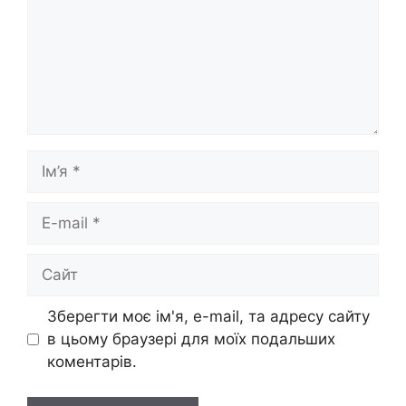
Ім’я
E-
mail
Сайт
Зберегти моє ім'я, e-mail, та адресу сайту
в цьому браузері для моїх подальших
коментарів.