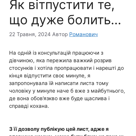
Як вітпустити те,
що дуже болить…
22 Травня, 2024
Автор
Романович
На одній із консультацій працюючи з
дівчиною, яка пережила важкий розрив
стосунків і хотіла пропрацювати і нарешті до
кінця відпустити своє минуле, я
запропонувала їй написати листа тому
чоловіку у минуле наче б вже з майбутнього,
де вона обов’язкво вже буде щаслива і
справді кохана.
З її дозволу публікую цей лист, адже я