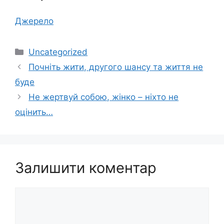
Джерело
Категорії
Uncategorized
Почніть жити, другого шансу та життя не
буде
Не жертвуй собою, жінко – ніхто не
оцінить…
Залишити коментар
Коментар