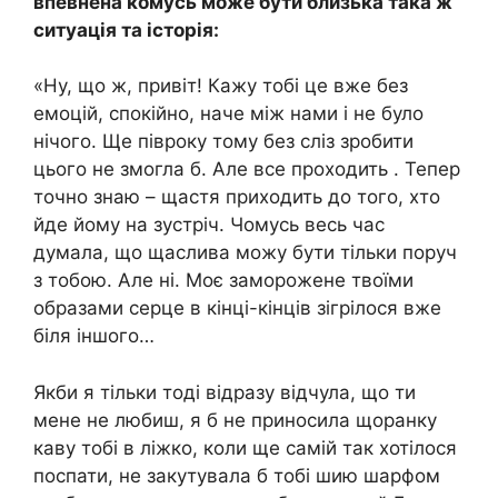
впевнена комусь може бути близька така ж
ситуація та історія:
«Ну, що ж, привіт! Кажу тобі це вже без
емоцій, спокійно, наче між нами і не було
нічого. Ще півроку тому без сліз зробити
цього не змогла б. Але все проходить . Тепер
точно знаю – щастя приходить до того, хто
йде йому на зустріч. Чомусь весь час
думала, що щаслива можу бути тільки поруч
з тобою. Але ні. Моє заморожене твоїми
образами серце в кінці-кінців зігрілося вже
біля іншого…
Якби я тільки тоді відразу відчула, що ти
мене не любиш, я б не приносила щоранку
каву тобі в ліжко, коли ще самій так хотілося
поспати, не закутувала б тобі шию шарфом