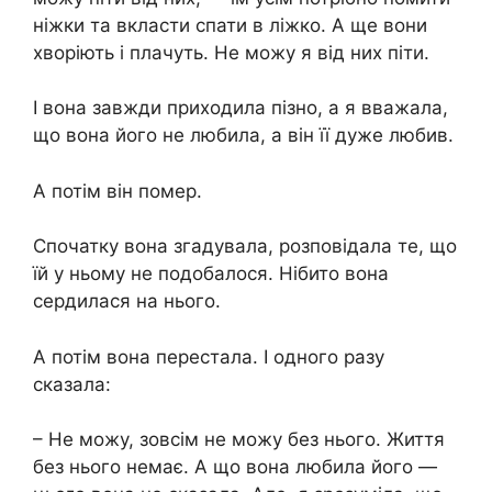
ніжки та вкласти спати в ліжко. А ще вони
хворіють і плачуть. Не можу я від них піти.
І вона завжди приходила пізно, а я вважала,
що вона його не любила, а він її дуже любив.
А потім він помер.
Спочатку вона згадувала, розповідала те, що
їй у ньому не подобалося. Нібито вона
сердилася на нього.
А потім вона перестала. І одного разу
сказала:
– Не можу, зовсім не можу без нього. Життя
без нього немає. А що вона любила його —