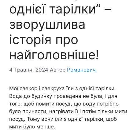
однієї тарілки” –
зворушлива
історія про
найголовніше!
4 Травня, 2024
Автор
Романович
Мої свекор і свекруха їли з однієї тарілки.
Вода до будинку проведена не була, і для
того, щоб помити посуд, цю воду потрібно
було принести, нагрівати її і потім тільки мити
посуд. Тому вони їли з однієї тарілки, щоб
мити було менше.