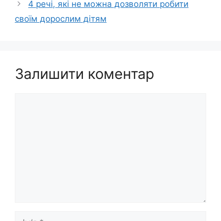
4 речі, які не можна дозволяти робити
своїм дорослим дітям
Залишити коментар
Коментар
Ім’я