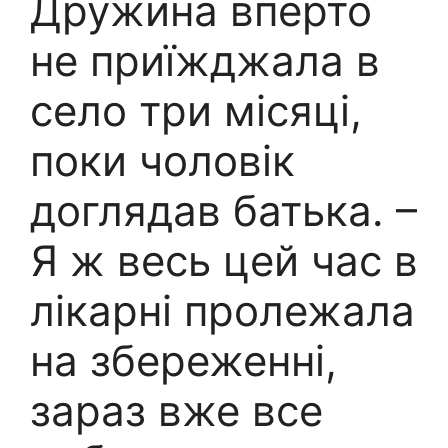
Дружина вперто
не приїжджала в
село три місяці,
поки чоловік
доглядав батька. –
Я ж весь цей час в
лікарні пролежала
на збереженні,
зараз вже все