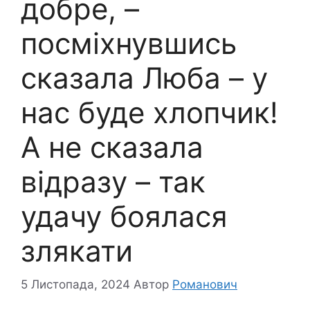
добре, –
посміхнувшись
сказала Люба – у
нас буде хлопчик!
А не сказала
відразу – так
удачу боялася
злякати
5 Листопада, 2024
Автор
Романович