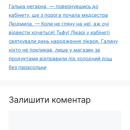
Галька негарна, — повернувшись до
кабінету, ще з порога почала медсестра
Людмила. — Коли не гляну на неї, аж очі
відвести хочеться! Тьфу! Лікарі у кабінеті
святкували день народження лікаря. Галину
ніхто не покликав, лише у магазин за
продуктами відправили під холодний дощ
без парасольки
Залишити коментар
Коментар