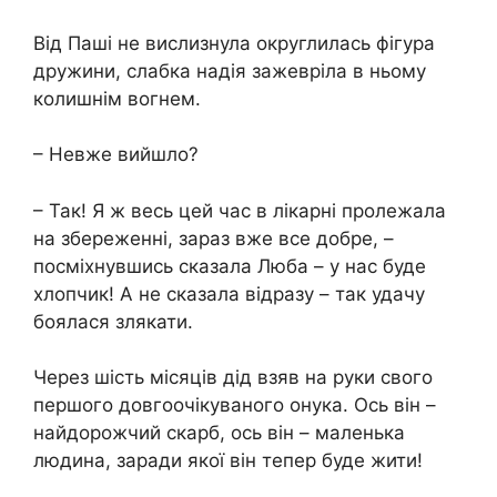
Від Паші не вислизнула округлилась фігура
дружини, слабка надія зажевріла в ньому
колишнім вогнем.
– Невже вийшло?
– Так! Я ж весь цей час в лікарні пролежала
на збереженні, зараз вже все добре, –
посміхнувшись сказала Люба – у нас буде
хлопчик! А не сказала відразу – так удачу
боялася злякати.
Через шість місяців дід взяв на руки свого
першого довгоочікуваного онука. Ось він –
найдорожчий скарб, ось він – маленька
людина, заради якої він тепер буде жити!