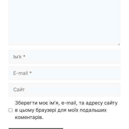
Ім’я
E-
mail
Сайт
Зберегти моє ім'я, e-mail, та адресу сайту
в цьому браузері для моїх подальших
коментарів.