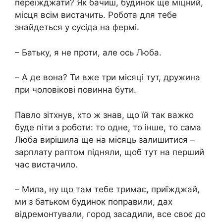
переїжджати? Як бачиш, будинок ще міцний,
місця всім вистачить. Робота для тебе
знайдеться у сусіда на фермі.
– Батьку, я не проти, але ось Люба.
– А де вона? Ти вже три місяці тут, дружина
при чоловікові повинна бути.
Павло зітхнув, хто ж знав, що їй так важко
буде піти з роботи: то одне, то інше, то сама
Люба вирішила ще на місяць залишитися –
зарплату раптом підняли, щоб тут на перший
час вистачило.
– Мила, ну що там тебе тримає, приїжджай,
ми з батьком будинок поправили, дах
відремонтували, город засадили, все своє до