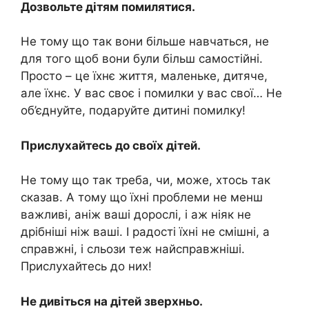
Дозвольте дітям помилятися.
Не тому що так вони більше навчаться, не
для того щоб вони були більш самостійні.
Просто – це їхнє життя, маленьке, дитяче,
але їхнє. У вас своє і помилки у вас свої… Не
об’єднуйте, подаруйте дитині помилку!
Прислухайтесь до своїх дітей.
Не тому що так треба, чи, може, хтось так
сказав. А тому що їхні проблеми не менш
важливі, аніж ваші дорослі, і аж ніяк не
дрібніші ніж ваші. І радості їхні не смішні, а
справжні, і сльози теж найсправжніші.
Прислухайтесь до них!
Не дивіться на дітей зверхньо.