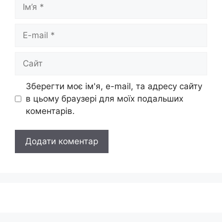
Ім’я
E-
mail
Сайт
Зберегти моє ім'я, e-mail, та адресу сайту
в цьому браузері для моїх подальших
коментарів.