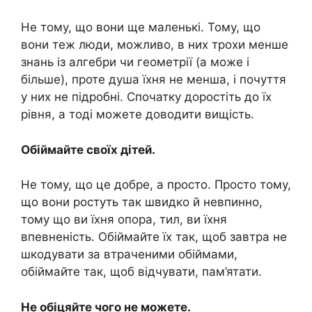
Не тому, що вони ще маленькі. Тому, що
вони теж люди, можливо, в них трохи менше
знань із алгебри чи геометрії (а може і
більше), проте душа їхня не менша, і почуття
у них не підробні. Спочатку доростіть до їх
рівня, а тоді можете доводити вищість.
Обіймайте своїх дітей.
Не тому, що це добре, а просто. Просто тому,
що вони ростуть так швидко й невпинно,
тому що ви їхня опора, тил, ви їхня
впевненість. Обіймайте їх так, щоб завтра не
шкодувати за втраченими обіймами,
обіймайте так, щоб відчувати, пам’ятати.
Не обіцяйте чого не можете.