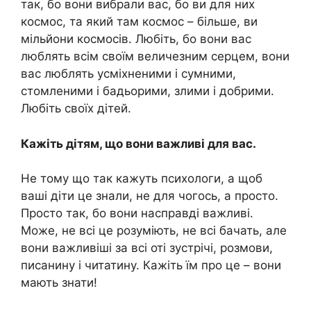
так, бо вони вибрали вас, бо ви для них
космос, та який там космос – більше, ви
мільйони космосів. Любіть, бо вони вас
люблять всім своїм величезним серцем, вони
вас люблять усміхненими і сумними,
стомленими і бадьорими, злими і добрими.
Любіть своїх дітей.
Кажіть дітям, що вони важливі для вас.
Не тому що так кажуть психологи, а щоб
ваші діти це знали, не для чогось, а просто.
Просто так, бо вони насправді важливі.
Може, не всі це розуміють, не всі бачать, але
вони важливіші за всі оті зустрічі, розмови,
писанину і читатину. Кажіть їм про це – вони
мають знати!