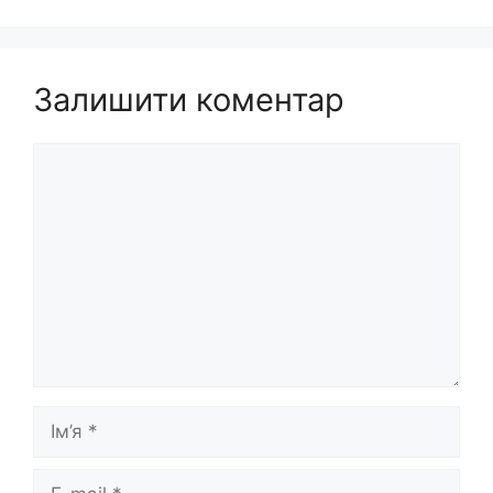
Залишити коментар
Коментар
Ім’я
E-