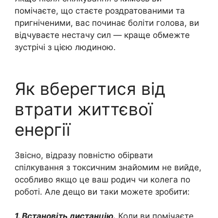
помічаєте, що стаєте роздратованими та
пригніченими, вас починає боліти голова, ви
відчуваєте нестачу сил — краще обмежте
зустрічі з цією людиною.
Як вберегтися від
втрати життєвої
енергії
Звісно, відразу повністю обірвати
спілкування з токсичним знайомим не вийде,
особливо якщо це ваш родич чи колега по
роботі. Але дещо ви таки можете зробити:
1. Встановіть дистанцію.
Коли ви помічаєте,