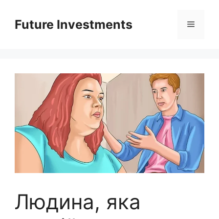
Перейти
до
Future Investments
Меню
вмісту
Людина, яка