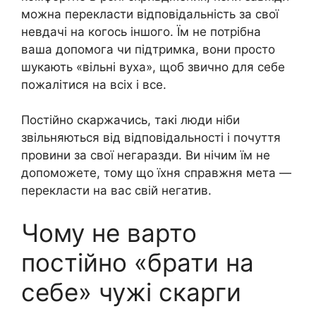
можна перекласти відповідальність за свої
невдачі на когось іншого. Їм не потрібна
ваша допомога чи підтримка, вони просто
шукають «вільні вуха», щоб звично для себе
пожалітися на всіх і все.
Постійно скаржачись, такі люди ніби
звільняються від відповідальності і почуття
провини за свої негаразди. Ви нічим їм не
допоможете, тому що їхня справжня мета —
перекласти на вас свій негатив.
Чому не варто
постійно «брати на
себе» чужі скарги