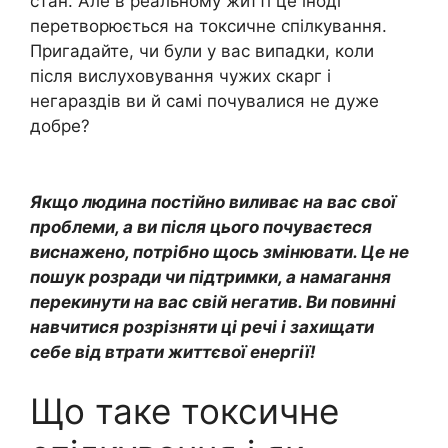
стан. Але в реальному житті це іноді
перетворюється на токсичне спілкування.
Пригадайте, чи були у вас випадки, коли
після вислуховування чужих скарг і
негараздів ви й самі почувалися не дуже
добре?
Якщо людина постійно виливає на вас свої
проблеми, а ви після цього почуваєтеся
виснажено, потрібно щось змінювати. Це не
пошук розради чи підтримки, а намагання
перекинути на вас свій негатив. Ви повинні
навчитися розрізняти ці речі і захищати
себе від втрати життєвої енергії!
Що таке токсичне