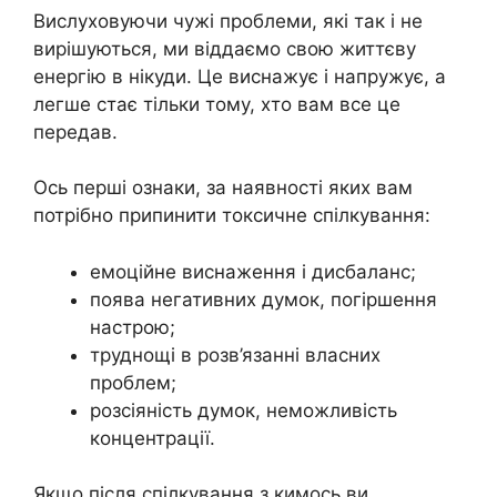
Вислуховуючи чужі проблеми, які так і не
вирішуються, ми віддаємо свою життєву
енергію в нікуди. Це виснажує і напружує, а
легше стає тільки тому, хто вам все це
передав.
Ось перші ознаки, за наявності яких вам
потрібно припинити токсичне спілкування:
емоційне виснаження і дисбаланс;
поява негативних думок, погіршення
настрою;
труднощі в розв’язанні власних
проблем;
розсіяність думок, неможливість
концентрації.
Якщо після спілкування з кимось ви