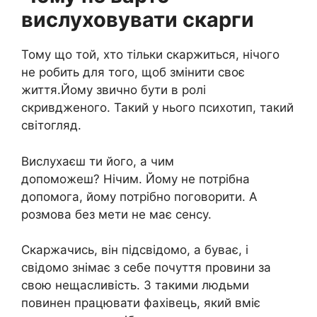
вислуховувати скарги
Тому що той, хто тільки скаржиться, нічого
не робить для того, щоб змінити своє
життя.Йому звично бути в ролі
скривдженого. Такий у нього психотип, такий
світогляд.
Вислухаєш ти його, а чим
допоможеш? Нічим. Йому не потрібна
допомога, йому потрібно поговорити. А
розмова без мети не має сенсу.
Скаржачись, він підсвідомо, а буває, і
свідомо знімає з себе почуття провини за
свою нещасливість. З такими людьми
повинен працювати фахівець, який вміє