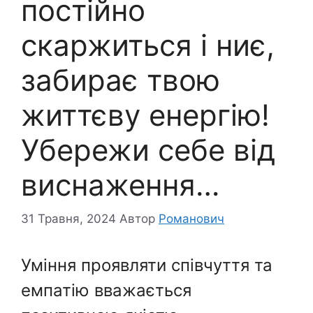
постійно
скаржиться і ниє,
забирає твою
життєву енергію!
Убережи себе від
виснаження…
31 Травня, 2024
Автор
Романович
Уміння проявляти співчуття та
емпатію вважається