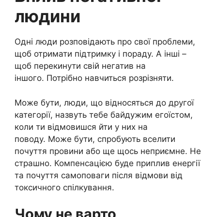
людини
Одні люди розповідають про свої проблеми,
щоб отримати підтримку і пораду. А інші –
щоб перекинути свій негатив на
іншого. Потрібно навчиться розрізняти.
Може бути, люди, що відносяться до другої
категорії, назвуть тебе байдужим егоїстом,
коли ти відмовишся йти у них на
поводу. Може бути, спробують вселити
почуття провини або ще щось неприємне. Не
страшно. Компенсацією буде приплив енергії
та почуття самоповаги після відмови від
токсичного спілкування.
Чому не варто