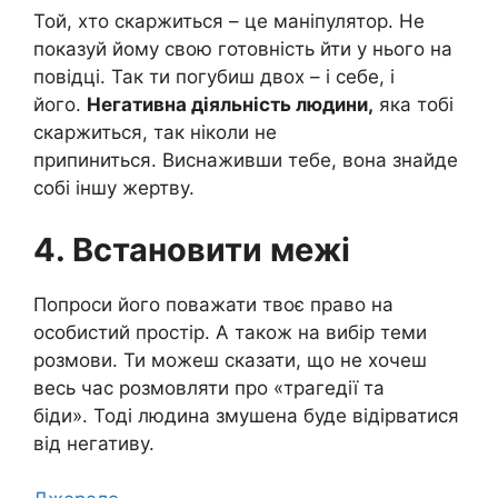
Той, хто скаржиться – це маніпулятор. Не
показуй йому свою готовність йти у нього на
повідці. Так ти погубиш двох – і себе, і
його.
Негативна діяльність людини,
яка тобі
скаржиться, так ніколи не
припиниться. Виснаживши тебе, вона знайде
собі іншу жертву.
4. Встановити межі
Попроси його поважати твоє право на
особистий простір. А також на вибір теми
розмови. Ти можеш сказати, що не хочеш
весь час розмовляти про «трагедії та
біди». Тоді людина змушена буде відірватися
від негативу.