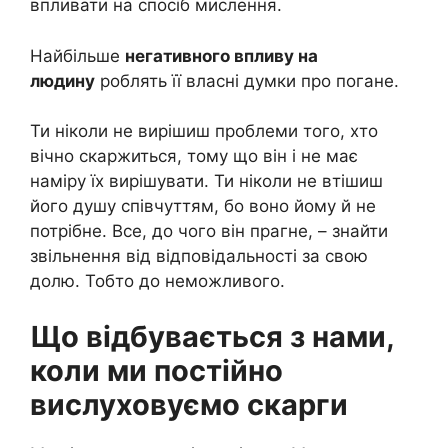
впливати на спосіб мислення.
Найбільше
негативного впливу на
людину
роблять її власні думки про погане.
Ти ніколи не вирішиш проблеми того, хто
вічно скаржиться, тому що він і не має
наміру їх вирішувати. Ти ніколи не втішиш
його душу співчуттям, бо воно йому й не
потрібне. Все, до чого він прагне, – знайти
звільнення від відповідальності за свою
долю. Тобто до неможливого.
Що відбувається з нами,
коли ми постійно
вислуховуємо скарги