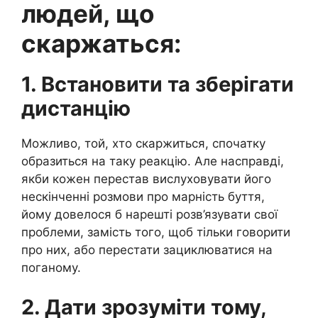
людей, що
скаржаться:
1. Встановити та зберігати
дистанцію
Можливо, той, хто скаржиться, спочатку
образиться на таку реакцію. Але насправді,
якби кожен перестав вислуховувати його
нескінченні розмови про марність буття,
йому довелося б нарешті розв’язувати свої
проблеми, замість того, щоб тільки говорити
про них, або перестати зациклюватися на
поганому.
2. Дати зрозуміти тому,