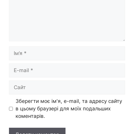
Ім’я
E-
mail
Сайт
Зберегти моє ім'я, e-mail, та адресу сайту
в цьому браузері для моїх подальших
коментарів.