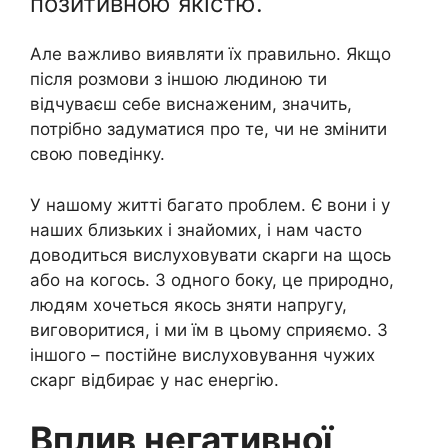
позитивною якістю.
Але важливо виявляти їх правильно. Якщо
після розмови з іншою людиною ти
відчуваєш себе виснаженим, значить,
потрібно задуматися про те, чи не змінити
свою поведінку.
У нашому житті багато проблем. Є вони і у
наших близьких і знайомих, і нам часто
доводиться вислуховувати скарги на щось
або на когось. З одного боку, це природно,
людям хочеться якось зняти напругу,
виговоритися, і ми їм в цьому сприяємо. З
іншого – постійне вислуховування чужих
скарг відбирає у нас енергію.
Вплив негативної