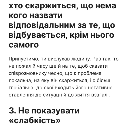
хто скаржиться, що нема
кого назвати
відповідальним за те, що
відбувається, крім нього
самого
Припустимо, ти вислухав людину. Раз так, то
не пожалій часу ще й на те, щоб сказати
співрозмовнику чесно, що є проблема
локальна, на яку він скаржиться, і є більш
глобальна, до якої входить його негативне
ставлення до ситуації й до життя взагалі.
3. Не показувати
«слабкість»