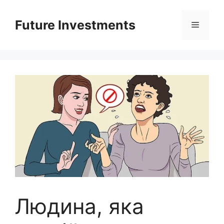
Перейти
до
Future Investments
Меню
вмісту
Людина, яка