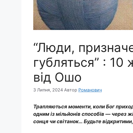
“Люди, призначе
губляться” : 10
від Ошо
3 Липня, 2024
Автор
Романович
Трапляються моменти, коли Бог приходи
одним із мільйонів способів — через жін
сонця чи світанок… Будьте відкритими,