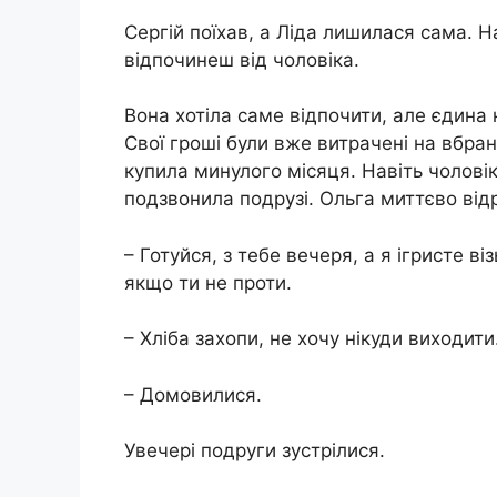
Сергій поїхав, а Ліда лишилася сама. Н
відпочинеш від чоловіка.
Вона хотіла саме відпочити, але єдина к
Свої гроші були вже витрачені на вбран
купила минулого місяця. Навіть чоловік
подзвонила подрузі. Ольга миттєво ві
– Готуйся, з тебе вечеря, а я ігристе в
якщо ти не проти.
– Хліба захопи, не хочу нікуди виходити
– Домовилися.
Увечері подруги зустрілися.