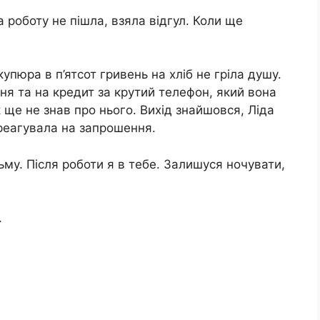
а роботу не пішла, взяла відгул. Коли ще
упюра в п’ятсот гривень на хліб не гріла душу.
ня та на кредит за крутий телефон, який вона
 ще не знав про нього. Вихід знайшовся, Ліда
дреагувала на запрошення.
ізьму. Після роботи я в тебе. Залишуся ночувати,
.