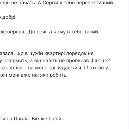
ходів не бачать. А Сергій у тебе перспективний.
 добрі.
 ніс вернеш. До речі, а чому в тебе такий
казала, що в чужій квартирі порядок не
 оформить, а він навіть не прописав. І як це?
заробляє. І на мене заглядається. І батьків у
 він мені вже натяки робить.
ти на Павла. Він же бабій.