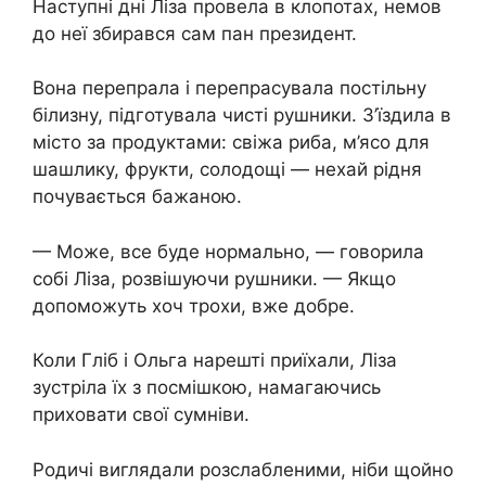
Наступні дні Ліза провела в клопотах, немов
до неї збирався сам пан президент.
Вона перепрала і перепрасувала постільну
білизну, підготувала чисті рушники. З’їздила в
місто за продуктами: свіжа риба, м’ясо для
шашлику, фрукти, солодощі — нехай рідня
почувається бажаною.
— Може, все буде нормально, — говорила
собі Ліза, розвішуючи рушники. — Якщо
допоможуть хоч трохи, вже добре.
Коли Гліб і Ольга нарешті приїхали, Ліза
зустріла їх з посмішкою, намагаючись
приховати свої сумніви.
Родичі виглядали розслабленими, ніби щойно