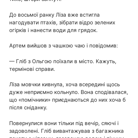
До восьмої ранку Ліза вже встигла
нагодувати птахів, зібрати відро зелених
огірків і нанести води для грядок.
Артем вийшов з чашкою чаю і повідомив:
— Гліб з Ольгою поїхали в місто. Кажуть,
термінові справи.
Ліза мовчки кивнула, хоча всередині щось
дуже неприємно кольнуло. Вона сподівалася,
що «помічники» приєднаються до них хоча б
після сніданку.
Повернулися вони тільки під вечір, сяючі і
задоволені. Гліб вивантажував з багажника