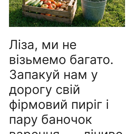
Ліза, ми не
візьмемо багато.
Запакуй нам у
дорогу свій
фірмовий пиріг і
пару баночок