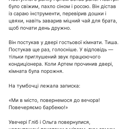
було свіжим, пахло сіном і росою. Він дістав
із сараю інструменти, перевірив дошки і
цвяхи, навіть заварив міцний чай для брата,
щоб почати день дружно.
Він постукав у двері гостьової кімнати. Тиша.
Постукав ще раз, голосніше. У відповідь —
тільки приглушений звук працюючого
кондиціонера. Коли Артем прочинив двері,
кімната була порожня.
На тумбочці лежала записка:
«Ми в місто, повернемося до вечора!
Повечеряємо барбекю!»
Увечері Гліб і Ольга повернулися,