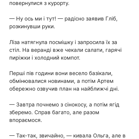
повернулися з курорту.
— Ну ось ми і тут! — радісно заявив Гліб,
розкинувши руки.
Ліза натягнула посмішку і запросила їх за
стіл. На веранді вже чекали салати, гарячі
пиріжки і холодний компот.
Перші пів години вони весело базікали,
обмінювалися новинами, а потім Артем
обережно озвучив план на найближчі дні.
— Завтра почнемо з сінокосу, а потім ягід
зберемо. Справ багато, але разом
впораємося.
— Так-так, звичайно, — кивала Ольга, але в