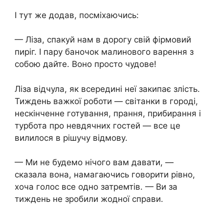
І тут же додав, посміхаючись:
— Ліза, спакуй нам в дорогу свій фірмовий
пиріг. І пару баночок малинового варення з
собою дайте. Воно просто чудове!
Ліза відчула, як всередині неї закипає злість.
Тиждень важкої роботи — світанки в городі,
нескінченне готування, прання, прибирання і
турбота про невдячних гостей — все це
вилилося в рішучу відмову.
— Ми не будемо нічого вам давати, —
сказала вона, намагаючись говорити рівно,
хоча голос все одно затремтів. — Ви за
тиждень не зробили жодної справи.