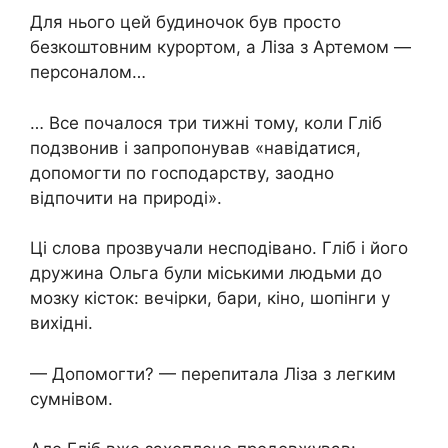
Для нього цей будиночок був просто
безкоштовним курортом, а Ліза з Артемом —
персоналом…
… Все почалося три тижні тому, коли Гліб
подзвонив і запропонував «навідатися,
допомогти по господарству, заодно
відпочити на природі».
Ці слова прозвучали несподівано. Гліб і його
дружина Ольга були міськими людьми до
мозку кісток: вечірки, бари, кіно, шопінги у
вихідні.
— Допомогти? — перепитала Ліза з легким
сумнівом.