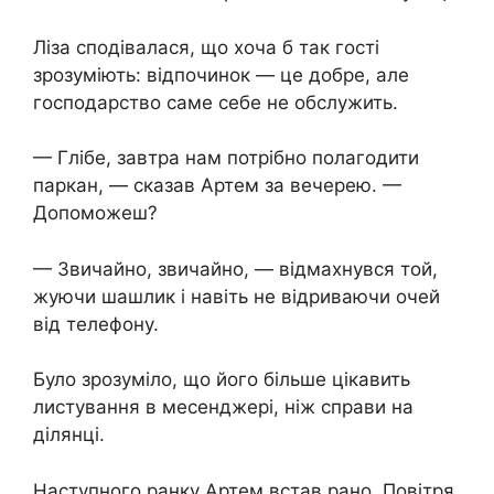
Ліза сподівалася, що хоча б так гості
зрозуміють: відпочинок — це добре, але
господарство саме себе не обслужить.
— Глібе, завтра нам потрібно полагодити
паркан, — сказав Артем за вечерею. —
Допоможеш?
— Звичайно, звичайно, — відмахнувся той,
жуючи шашлик і навіть не відриваючи очей
від телефону.
Було зрозуміло, що його більше цікавить
листування в месенджері, ніж справи на
ділянці.
Наступного ранку Артем встав рано. Повітря