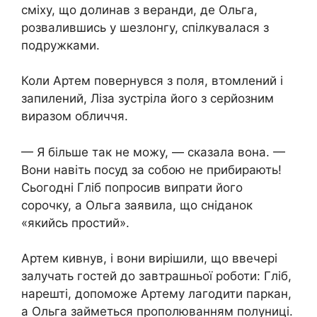
сміху, що долинав з веранди, де Ольга,
розвалившись у шезлонгу, спілкувалася з
подружками.
Коли Артем повернувся з поля, втомлений і
запилений, Ліза зустріла його з серйозним
виразом обличчя.
— Я більше так не можу, — сказала вона. —
Вони навіть посуд за собою не прибирають!
Сьогодні Гліб попросив випрати його
сорочку, а Ольга заявила, що сніданок
«якийсь простий».
Артем кивнув, і вони вирішили, що ввечері
залучать гостей до завтрашньої роботи: Гліб,
нарешті, допоможе Артему лагодити паркан,
а Ольга займеться прополюванням полуниці.