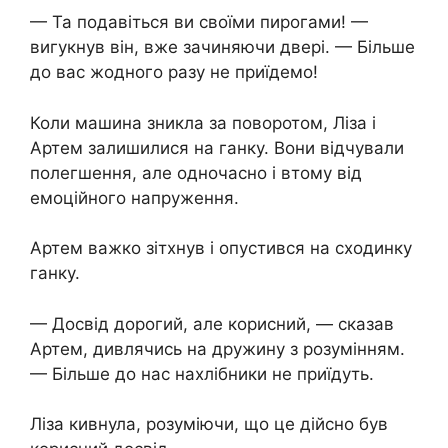
— Та подавіться ви своїми пирогами! —
вигукнув він, вже зачиняючи двері. — Більше
до вас жодного разу не приїдемо!
Коли машина зникла за поворотом, Ліза і
Артем залишилися на ганку. Вони відчували
полегшення, але одночасно і втому від
емоційного напруження.
Артем важко зітхнув і опустився на сходинку
ганку.
— Досвід дорогий, але корисний, — сказав
Артем, дивлячись на дружину з розумінням.
— Більше до нас нахлібники не приїдуть.
Ліза кивнула, розуміючи, що це дійсно був