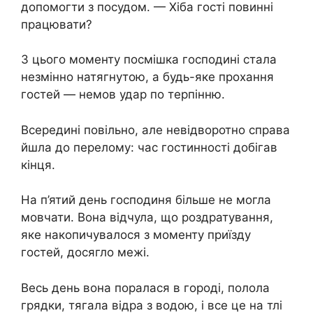
допомогти з посудом. — Хіба гості повинні
працювати?
З цього моменту посмішка господині стала
незмінно натягнутою, а будь-яке прохання
гостей — немов удар по терпінню.
Всередині повільно, але невідворотно справа
йшла до перелому: час гостинності добігав
кінця.
На п’ятий день господиня більше не могла
мовчати. Вона відчула, що роздратування,
яке накопичувалося з моменту приїзду
гостей, досягло межі.
Весь день вона поралася в городі, полола
грядки, тягала відра з водою, і все це на тлі