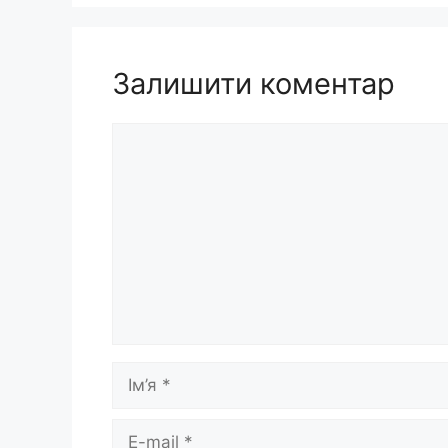
Залишити коментар
Коментар
Ім’я
E-