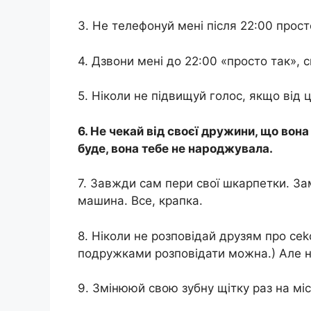
3. Не телефонуй мені після 22:00 прост
4. Дзвони мені до 22:00 «просто так», 
5. Ніколи не підвищуй голос, якщо від 
6. Не чекай від своєї дружини, що вона
буде, вона тебе не народжувала.
7. Завжди сам пери свої шкарпетки. За
машина. Все, крапка.
8. Ніколи не розповідай друзям про се
подружками розповідати можна.) Але не
9. Змінююй свою зубну щітку раз на міс