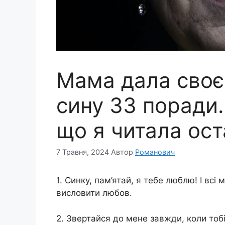
Мама дала сво
сину 33 поради.
що я читала ост
7 Травня, 2024
Автор
Романович
1. Синку, пам’ятай, я тебе люблю! І всі 
висловити любов.
2. Звертайся до мене завжди, коли тоб