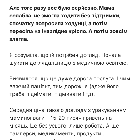
Але того разу все було серйозно. Мама
ослабла, не змогла ходити без підтримки,
спочатку попросила ходунці, а потім
пересіла на інвалідне крісло. А потім зовсім
злягла.
Я розуміла, що їй потрібен догляд. Почала
шукати доглядальницю з медичною освітою.
Виявилося, що це дуже дорога послуга. І чим
важчий пацієнт, тим дорожче (адже його
треба піднімати, підмивати і тд).
Середня ціна такого догляду з урахуванням
маминої ваги – 15-20 тисяч гривень на
місяць. Це без усього, лише робота. А ще
памперси, медикаменти, продукти…