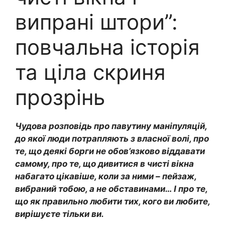
випрані штори”:
повчальна історія
та ціла скриня
прозрінь
Чудова розповідь про павутину маніпуляцій,
до якої люди потрапляють з власної волі, про
те, що деякі борги не обов’язково віддавати
самому, про те, що дивитися в чисті вікна
набагато цікавіше, коли за ними – пейзаж,
вибраний тобою, а не обставинами… І про те,
що як правильно любити тих, кого ви любите,
вирішуєте тільки ви.