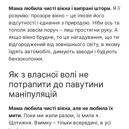
Мама любила чисті вікна і випрані штори.
Я її
розумію: прозоре вікно – це ілюзія його
відсутності і єднання з природою. Ніби ось та
тополя зовсім поруч – лиш простягни руку. А
якщо вікно брудне, то це нагадування, що ти
відгороджений від зовнішнього світу, в якому
їздять автомобілі, димують заводи і будують
бензоколонки.
Як з власної волі не
потрапити до павутини
маніпуляцій
Мама любила чисті вікна, але не любила їх
мити.
Поки ми жили разом, їх мила я.
Щотижня. Взимку – тільки всередині, в усі