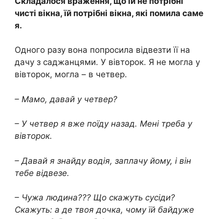
Складалося враження, що їй не потрібні
чисті вікна, їй потрібні вікна, які помила саме
я.
Одного разу вона попросила відвезти її на
дачу з саджанцями. У вівторок. Я не могла у
вівторок, могла – в четвер.
– Мамо, давай у четвер?
– У четвер я вже поїду назад. Мені треба у
вівторок.
– Давай я знайду водія, заплачу йому, і він
тебе відвезе.
– Чужа людина??? Що скажуть сусіди?
Скажуть: а де твоя дочка, чому їй байдуже