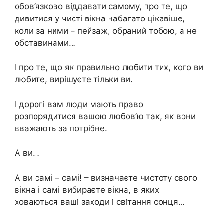
обов’язково віддавати самому, про те, що
дивитися у чисті вікна набагато цікавіше,
коли за ними – пейзаж, обраний тобою, а не
обставинами…
І про те, що як правильно любити тих, кого ви
любите, вирішуєте тільки ви.
І дорогі вам люди мають право
розпорядитися вашою любов’ю так, як вони
вважають за потрібне.
А ви…
А ви самі – самі! – визначаєте чистоту свого
вікна і самі вибираєте вікна, в яких
ховаються ваші заходи і світання сонця…