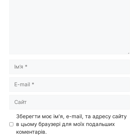
Ім’я
E-
mail
Сайт
Зберегти моє ім'я, e-mail, та адресу сайту
в цьому браузері для моїх подальших
коментарів.