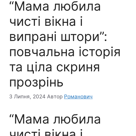
“Мама любила
чисті вікна і
випрані штори”:
повчальна історія
та ціла скриня
прозрінь
3 Липня, 2024
Автор
Романович
“Мама любила
чисті вікна і