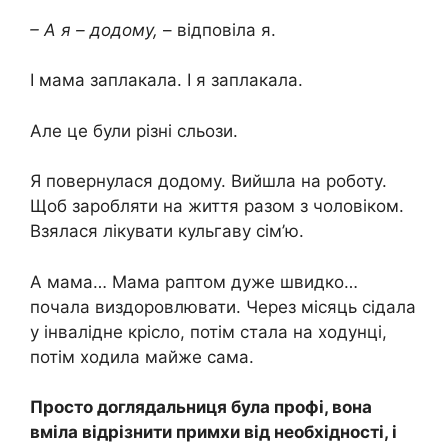
– А я – додому,
– відповіла я.
І мама заплакала. І я заплакала.
Але це були різні сльози.
Я повернулася додому. Вийшла на роботу.
Щоб заробляти на життя разом з чоловіком.
Взялася лікувати кульгаву сім’ю.
А мама… Мама раптом дуже швидко…
почала виздоровлювати. Через місяць сідала
у інвалідне крісло, потім стала на ходунці,
потім ходила майже сама.
Просто доглядальниця була профі, вона
вміла відрізнити примхи від необхідності, і