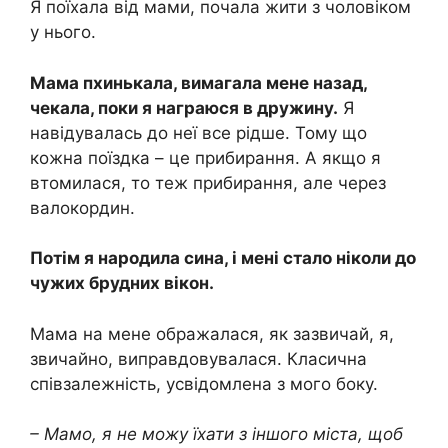
Я поїхала від мами, почала жити з чоловіком
у нього.
Мама пхинькала, вимагала мене назад,
чекала, поки я награюся в дружину.
Я
навідувалась до неї все рідше. Тому що
кожна поїздка – це прибирання. А якщо я
втомилася, то теж прибирання, але через
валокордин.
Потім я народила сина, і мені стало ніколи до
чужих брудних вікон.
Мама на мене ображалася, як зазвичай, я,
звичайно, виправдовувалася. Класична
співзалежність, усвідомлена з мого боку.
– Мамо, я не можу їхати з іншого міста, щоб