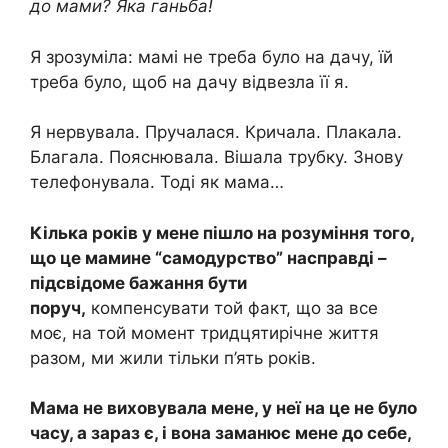
до мами? Яка ганьба!
Я зрозуміла: мамі не треба було на дачу, їй
треба було, щоб на дачу відвезла її я.
Я нервувала. Пручалася. Кричала. Плакала.
Благала. Пояснювала. Вішала трубку. Знову
телефонувала. Тоді як мама…
Кілька років у мене пішло на розуміння того,
що це мамине “самодурство” насправді –
підсвідоме бажання бути
поруч,
компенсувати той факт, що за все
моє, на той момент тридцятирічне життя
разом, ми жили тільки п’ять років.
Мама не виховувала мене, у неї на це не було
часу, а зараз є, і вона заманює мене до себе,