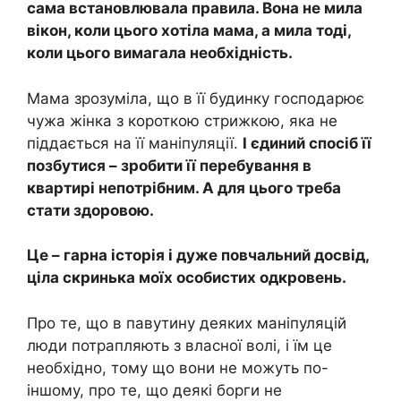
сама встановлювала правила. Вона не мила
вікон, коли цього хотіла мама, а мила тоді,
коли цього вимагала необхідність.
Мама зрозуміла, що в її будинку господарює
чужа жінка з короткою стрижкою, яка не
піддається на її маніпуляції.
І єдиний спосіб її
позбутися – зробити її перебування в
квартирі непотрібним. А для цього треба
стати здоровою.
Це – гарна історія і дуже повчальний досвід,
ціла скринька моїх особистих одкровень.
Про те, що в павутину деяких маніпуляцій
люди потрапляють з власної волі, і їм це
необхідно, тому що вони не можуть по-
іншому, про те, що деякі борги не