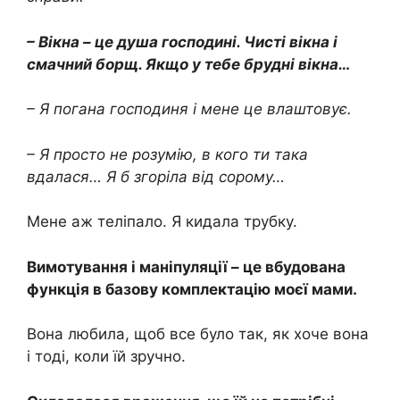
– Вікна – це душа господині. Чисті вікна і
смачний борщ. Якщо у тебе брудні вікна…
– Я погана господиня і мене це влаштовує.
– Я просто не розумію, в кого ти така
вдалася… Я б згоріла від сорому…
Мене аж теліпало. Я кидала трубку.
Вимотування і маніпуляції – це вбудована
функція в базову комплектацію моєї мами.
Вона любила, щоб все було так, як хоче вона
і тоді, коли їй зручно.