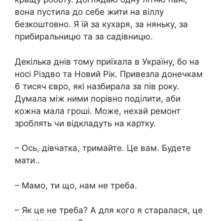
вона пустила до себе жити на віллу
безкоштовно. Я їй за кухаря, за няньку, за
прибиральницю та за садівницю.
Декілька днів тому приїхала в Україну, бо на
носі Різдво та Новий Рік. Привезла донечкам
6 тисяч євро, які назбирала за пів року.
Думала між ними порівно поділити, аби
кожна мала гроші. Може, нехай ремонт
зроблять чи відкладуть на картку.
– Ось, дівчатка, тримайте. Це вам. Будете
мати..
– Мамо, ти що, нам не треба.
– Як це не треба? А для кого я старалася, це