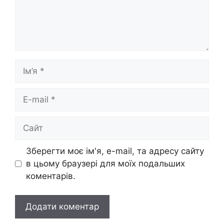
Ім’я
E-
mail
Сайт
Зберегти моє ім'я, e-mail, та адресу сайту
в цьому браузері для моїх подальших
коментарів.