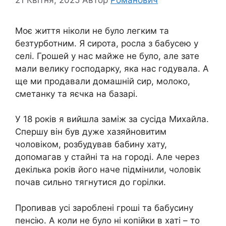
Моє життя ніколи не було легким та
безтурботним. Я сирота, росла з бабусею у
селі. Грошей у нас майже не було, але зате
мали велику господарку, яка нас годувала. А
ще ми продавали домашній сир, молоко,
сметанку та яєчка на базарі.
У 18 років я вийшла заміж за сусіда Михайла.
Спершу він був дуже хазяйновитим
чоловіком, розбудував бабину хату,
допомагав у стайні та на городі. Але через
декілька років його наче підмінили, чоловік
почав сильно тягнутися до горілки.
Пропивав усі зароблені гроші та бабусину
пенсію. А коли не було ні копійки в хаті – то