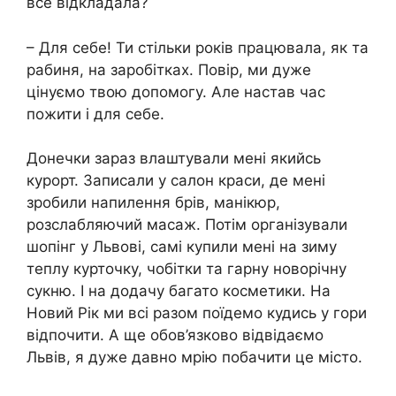
все відкладала?
– Для себе! Ти стільки років працювала, як та
рабиня, на заробітках. Повір, ми дуже
цінуємо твою допомогу. Але настав час
пожити і для себе.
Донечки зараз влаштували мені якийсь
курорт. Записали у салон краси, де мені
зробили напилення брів, манікюр,
розслабляючий масаж. Потім організували
шопінг у Львові, самі купили мені на зиму
теплу курточку, чобітки та гарну новорічну
сукню. І на додачу багато косметики. На
Новий Рік ми всі разом поїдемо кудись у гори
відпочити. А ще обов’язково відвідаємо
Львів, я дуже давно мрію побачити це місто.