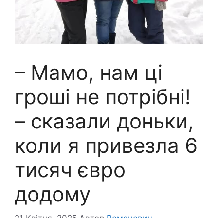
– Мамо, нам ці
гроші не потрібні!
– сказали доньки,
коли я привезла 6
тисяч євро
додому
21 Квітня, 2025
Автор
Романович