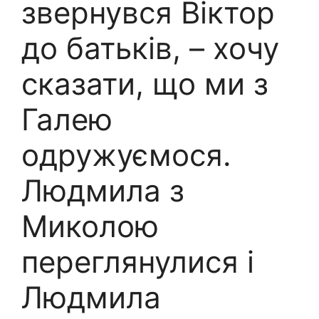
звернувся Віктор
до батьків, – хочу
сказати, що ми з
Галею
одружуємося.
Людмила з
Миколою
переглянулися і
Людмила