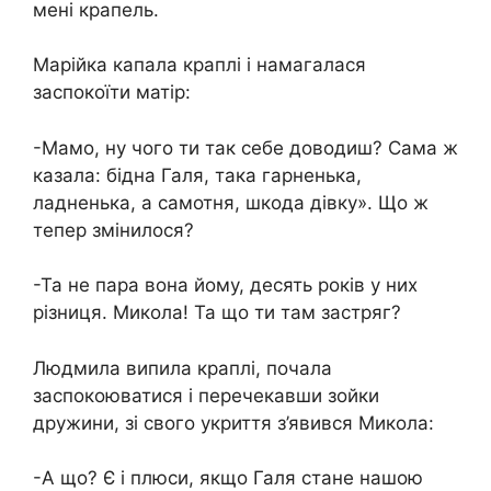
мені крапель.
Марійка капала краплі і намагалася
заспокоїти матір:
-Мамо, ну чого ти так себе доводиш? Сама ж
казала: бідна Галя, така гарненька,
ладненька, а самотня, шкода дівку». Що ж
тепер змінилося?
-Та не пара вона йому, десять років у них
різниця. Микола! Та що ти там застряг?
Людмила випила краплі, почала
заспокоюватися і перечекавши зойки
дружини, зі свого укриття з’явився Микола:
-А що? Є і плюси, якщо Галя стане нашою