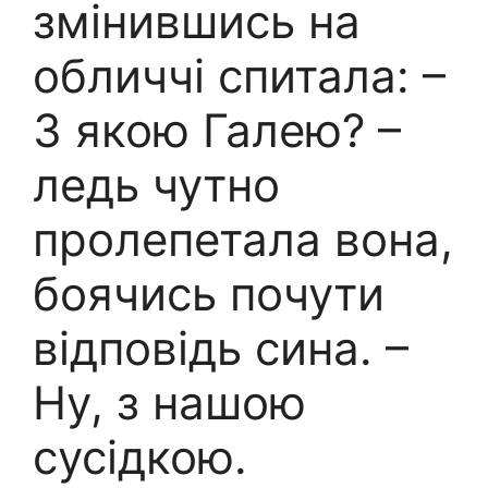
змінившись на
обличчі спитала: –
З якою Галею? –
ледь чутно
пролепетала вона,
боячись почути
відповідь сина. –
Ну, з нашою
сусідкою.