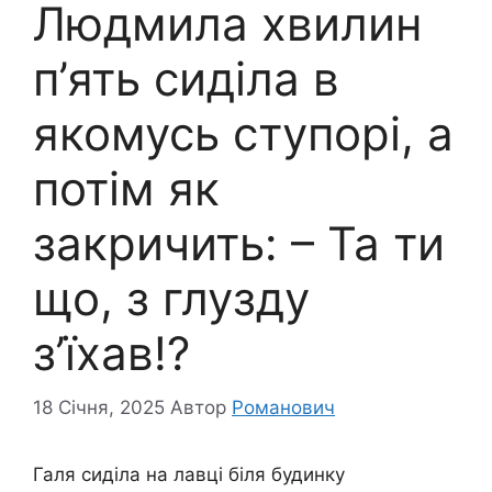
Людмила хвилин
п’ять сиділа в
якомусь ступорі, а
потім як
закричить: – Та ти
що, з глузду
з’їхав!?
18 Січня, 2025
Автор
Романович
Галя сиділа на лавці біля будинку