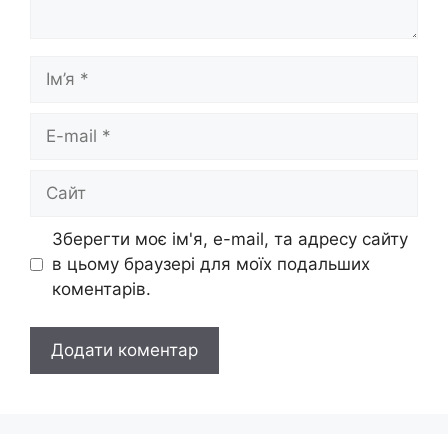
Ім’я
E-
mail
Сайт
Зберегти моє ім'я, e-mail, та адресу сайту
в цьому браузері для моїх подальших
коментарів.