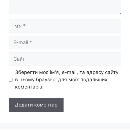
Ім’я
E-
mail
Сайт
Зберегти моє ім'я, e-mail, та адресу сайту
в цьому браузері для моїх подальших
коментарів.