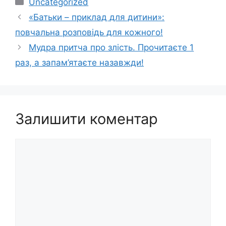
Категорії
Uncategorized
«Батьки – приклад для дитини»:
повчальна розповідь для кожного!
Мудра притча про злість. Прочитаєте 1
раз, а запам’ятаєте назавжди!
Залишити коментар
Коментар