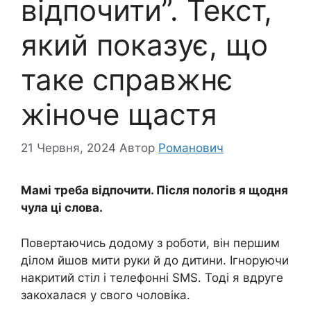
відпочити”. Текст,
який показує, що
таке справжнє
жіноче щастя
21 Червня, 2024
Автор
Романович
Мамі треба відпочити. Після пологів я щодня
чула ці слова.
Повертаючись додому з роботи, він першим
ділом йшов мити руки й до дитини. Ігноруючи
накритий стіл і телефонні SMS. Тоді я вдруге
закохалася у свого чоловіка.