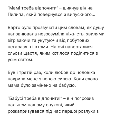
“Мамі треба відпочити” – шикнув він на
Пилипа, який повернувся з випускного…
Варто було прозвучати цим словам, як душу
наповнювала незрозуміла ніжність, хвилями
зігріваючи та укутуючи від побутових
негараздів і втоми. На очі наверталися
сльози щастя, яким хотілося поділитися з
усім світом.
Був і третій раз, коли любов до чоловіка
накрила мене з новою силою. Коли слово
мама було замінено на бабусю.
“Бабусі треба відпочити!” – він погрозив
пальцем нашому онукові, який
розкапризувався під час першої розлуки з