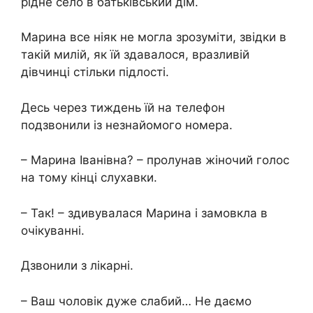
рідне село в батьківський дім.
Марина все ніяк не могла зрозуміти, звідки в
такій милій, як їй здавалося, вразливій
дівчинці стільки підлості.
Десь через тиждень їй на телефон
подзвонили із незнайомого номера.
– Марина Іванівна? – пролунав жіночий голос
на тому кінці слухавки.
– Так! – здивувалася Марина і замовкла в
очікуванні.
Дзвонили з лікарні.
– Ваш чоловік дуже слабий… Не даємо