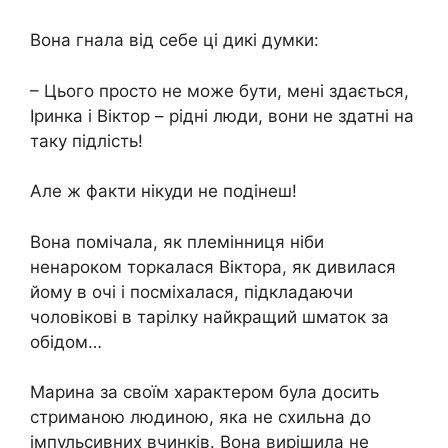
Вона гнала від себе ці дикі думки:
– Цього просто не може бути, мені здається,
Іринка і Віктор – рідні люди, вони не здатні на
таку підлість!
Але ж факти нікуди не подінеш!
Вона помічала, як племінниця ніби
ненароком торкалася Віктора, як дивилася
йому в очі і посміхалася, підкладаючи
чоловікові в тарілку найкращий шматок за
обідом…
Марина за своїм характером була досить
стриманою людиною, яка не схильна до
імпульсивних вчинків. Вона вирішила не