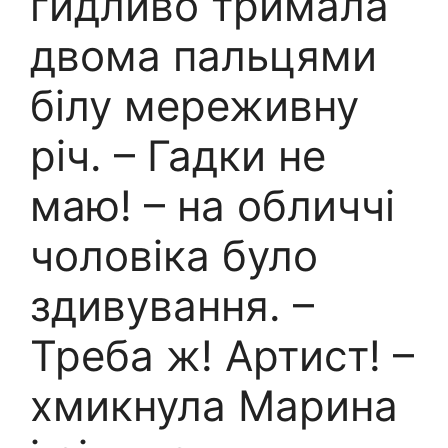
гидливо тримала
двома пальцями
білу мереживну
річ. – Гадки не
маю! – на обличчі
чоловіка було
здивування. –
Треба ж! Артист! –
хмикнула Марина