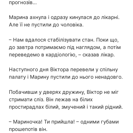
прогнозів…
Марина ахнула і одразу кинулася до лікарні.
Але її не пустили до чоловіка.
– Нам вдалося стабілізувати стан. Поки що,
до завтра потримаємо під наглядом, а потім
переведемо в кардіологію, – сказав лікар.
Наступного дня Віктора перевели у спільну
палату і Марину пустили до нього ненадовго.
Побачивши у дверях дружину, Віктор не міг
стримати сліз. Він лежав на білих
простирадлах білий, змучений і такий рідний.
– Мариночка! Ти прийшла! – одними губами
прошепотів він.