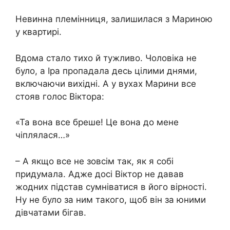
Невинна племінниця, залишилася з Мариною
у квартирі.
Вдома стало тихо й тужливо. Чоловіка не
було, а Іра пропадала десь цілими днями,
включаючи вихідні. А у вухах Марини все
стояв голос Віктора:
«Та вона все бреше! Це вона до мене
чіплялася…»
– А якщо все не зовсім так, як я собі
придумала. Адже досі Віктор не давав
жодних підстав сумніватися в його вірності.
Ну не було за ним такого, щоб він за юними
дівчатами бігав.