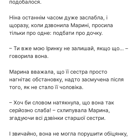
подобалося.
Ніна останнім часом дуже заслабла, і
щоразу, коли дзвонила Марині, просила
тільки про одне: подбати про дочку.
– Ти вже мою Іринку не залишай, якщо що… –
говорила вона.
Марина вважала, що її сестра просто
нагнітає обстановку, надто засмучена після
того, як не стало її чоловіка.
– Хоч би словом натякнула, що вона так
серйозно слаба! – схлипувала Марина,
згадуючи всі дзвінки старшої сестри.
І звичайно, вона не могла порушити обіцянку,