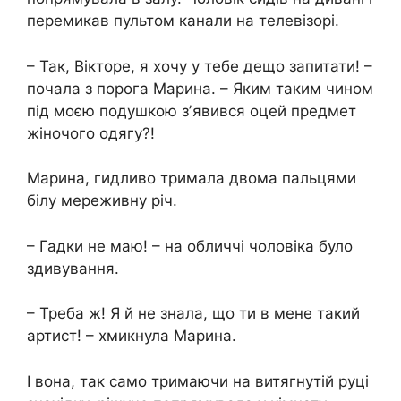
перемикав пультом канали на телевізорі.
– Так, Вікторе, я хочу у тебе дещо запитати! –
почала з порога Марина. – Яким таким чином
під моєю подушкою зʼявився оцей предмет
жіночого одягу?!
Марина, гидливо тримала двома пальцями
білу мереживну річ.
– Гадки не маю! – на обличчі чоловіка було
здивування.
– Треба ж! Я й не знала, що ти в мене такий
артист! – хмикнула Марина.
І вона, так само тримаючи на витягнутій руці