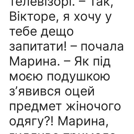
телевізорі. – Так,
Вікторе, я хочу у
тебе дещо
запитати! – почала
Марина. – Як під
моєю подушкою
зʼявився оцей
предмет жіночого
одягу?! Марина,