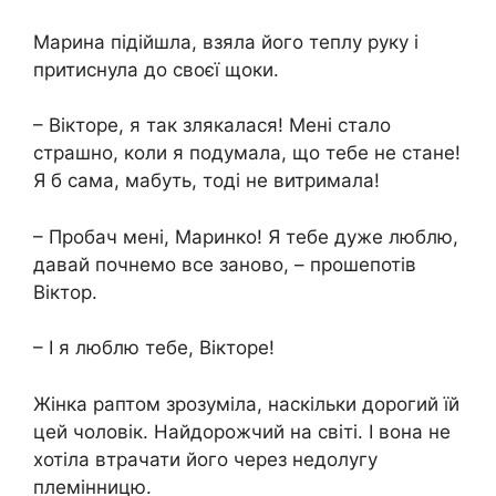
Марина підійшла, взяла його теплу руку і
притиснула до своєї щоки.
– Вікторе, я так злякалася! Мені стало
страшно, коли я подумала, що тебе не стане!
Я б сама, мабуть, тоді не витримала!
– Пробач мені, Маринко! Я тебе дуже люблю,
давай почнемо все заново, – прошепотів
Віктор.
– І я люблю тебе, Вікторе!
Жінка раптом зрозуміла, наскільки дорогий їй
цей чоловік. Найдорожчий на світі. І вона не
хотіла втрачати його через недолугу
племінницю.