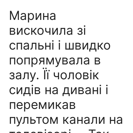
Марина
вискочила зі
спальні і швидко
попрямувала в
залу. Її чоловік
сидів на дивані і
перемикав
пультом канали на