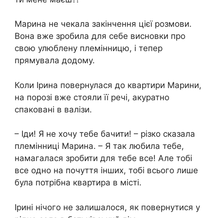
Марина не чекала закінчення цієї розмови.
Вона вже зробила для себе висновки про
свою улюблену племінницю, і тепер
прямувала додому.
Коли Ірина повернулася до квартири Марини,
на порозі вже стояли її речі, акуратно
спаковані в валізи.
– Іди! Я не хочу тебе бачити! – різко сказала
племінниці Марина. – Я так любила тебе,
намагалася зробити для тебе все! Але тобі
все одно на почуття інших, тобі всього лише
була потрібна квартира в місті.
Ірині нічого не залишалося, як повернутися у