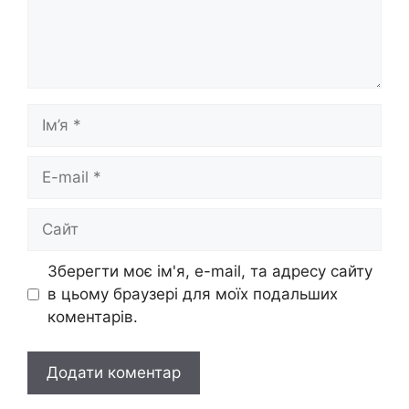
Ім’я
E-
mail
Сайт
Зберегти моє ім'я, e-mail, та адресу сайту
в цьому браузері для моїх подальших
коментарів.