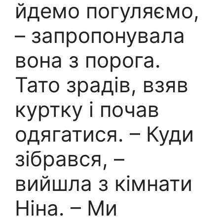
йдемо погуляємо,
– запропонувала
вона з порога.
Тато зрадів, взяв
куртку і почав
одягатися. – Куди
зібрався, –
вийшла з кімнати
Ніна. – Ми