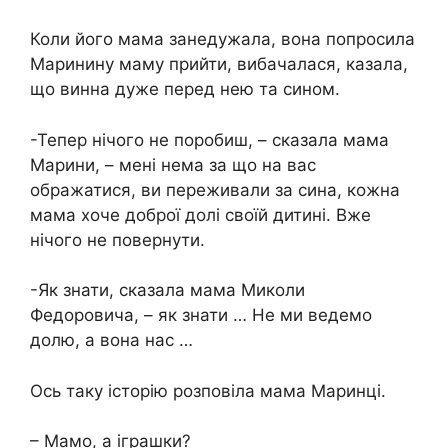
Коли його мама занедужала, вона попросила
Маринину маму прийти, вибачалася, казала,
що винна дуже перед нею та сином.
-Тепер нічого не поробиш, – сказала мама
Марини, – мені нема за що на вас
ображатися, ви переживали за сина, кожна
мама хоче доброї долі своїй дитині. Вже
нічого не повернути.
-Як знати, сказала мама Миколи
Федоровича, – як знати … Не ми ведемо
долю, а вона нас …
Ось таку історію розповіла мама Маринці.
– Мамо, а іграшки?