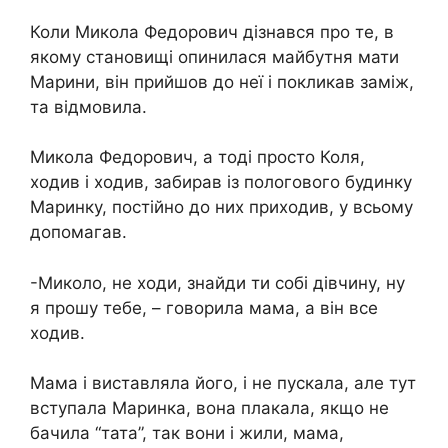
Коли Микола Федорович дізнався про те, в
якому становищі опинилася майбутня мати
Марини, він прийшов до неї і покликав заміж,
та відмовила.
Микола Федорович, а тоді просто Коля,
ходив і ходив, забирав із пологового будинку
Маринку, постійно до них приходив, у всьому
допомагав.
-Миколо, не ходи, знайди ти собі дівчину, ну
я прошу тебе, – говорила мама, а він все
ходив.
Мама і виставляла його, і не пускала, але тут
вступала Маринка, вона плакала, якщо не
бачила “тата”, так вони і жили, мама,