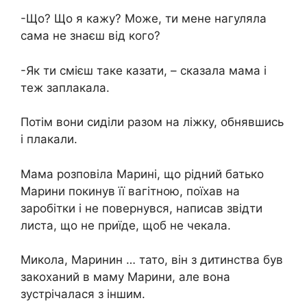
-Що? Що я кажу? Може, ти мене нагуляла
сама не знаєш від кого?
-Як ти смієш таке казати, – сказала мама і
теж заплакала.
Потім вони сиділи разом на ліжку, обнявшись
і плакали.
Мама розповіла Марині, що рідний батько
Марини покинув її вагітною, поїхав на
заробітки і не повернувся, написав звідти
листа, що не приїде, щоб не чекала.
Микола, Маринин … тато, він з дитинства був
закоханий в маму Марини, але вона
зустрічалася з іншим.