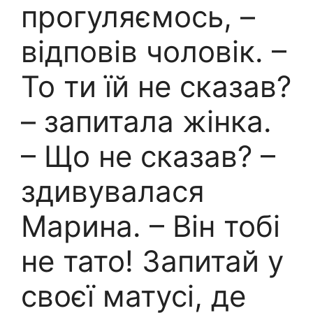
прогуляємось, –
відповів чоловік. –
То ти їй не сказав?
– запитала жінка.
– Що не сказав? –
здивувалася
Марина. – Він тобі
не тато! Запитай у
своєї матусі, де