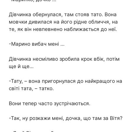
Дівчинка обернулася, там стояв тато. Вона
мовчки дивилася на його рідне обличчя, на
те, як він невпевнено наближається до неї.
-Марино вибач мені …
Дівчинка несміливо зробила крок вбік, потім
ще й ще…
-Тату, – вона пригорнулася до найкращого на
світі тата, – татко.
Вони тепер часто зустрічаються.
-Так, ну розкажи мені, дочка, що там за Вітя?