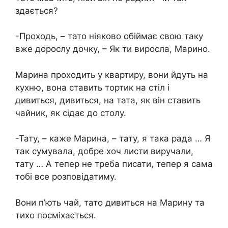
здається?
-Проходь, – тато ніяково обіймає свою таку
вже дорослу дочку, – Як ти виросла, Марино.
Марина проходить у квартиру, вони йдуть на
кухню, вона ставить тортик на стіл і
дивиться, дивиться, на тата, як він ставить
чайник, як сідає до столу.
-Тату, – каже Марина, – тату, я така рада … Я
так сумувала, добре хоч листи виручали,
тату … А тепер не треба писати, тепер я сама
тобі все розповідатиму.
Вони п’ють чай, тато дивиться на Марину та
тихо посміхається.