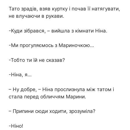
Тато зрадів, взяв куртку і почав її натягувати,
не влучаючи в рукави.
-Куди зібрався, – вийшла з кімнати Ніна.
-Ми прогуляємось з Мариночкою…
-Тобто ти їй не сказав?
-Ніна, я…
– Ну добре, – Ніна прослизнула між татом і
стала перед обличчям Марини.
– Припини сюди ходити, зрозуміла?
-Ніно!