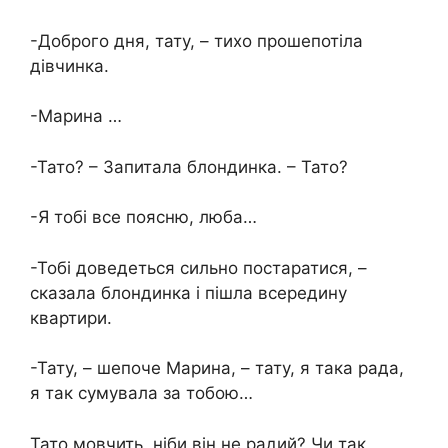
-Доброго дня, тату, – тихо прошепотіла
дівчинка.
-Марина …
-Тато? – Запитала блондинка. – Тато?
-Я тобі все поясню, люба…
-Тобі доведеться сильно постаратися, –
сказала блондинка і пішла всередину
квартири.
-Тату, – шепоче Марина, – тату, я така рада,
я так сумувала за тобою…
Тато мовчить, ніби він не радий? Чи так