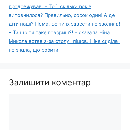
продовжував. – Тобі скільки років
виповнилося? Правильно, сорок один! А де
діти наші? Нема. Бо ти їх завести не зволила!
– Та що ти таке говориш?! – сказала Ніна.
Микола встав з-за столу і пішов. Ніна сиділа і
не знала, що робити
Залишити коментар
Коментар