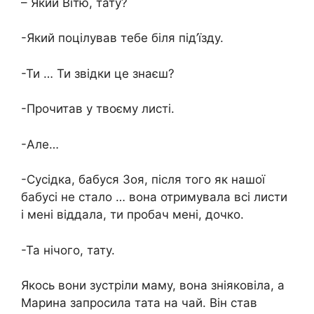
– Який Вітю, тату?
-Який поцілував тебе біля під’їзду.
-Ти … Ти звідки це знаєш?
-Прочитав у твоєму листі.
-Але…
-Сусідка, бабуся Зоя, після того як нашої
бабусі не стало … вона отримувала всі листи
і мені віддала, ти пробач мені, дочко.
-Та нічого, тату.
Якось вони зустріли маму, вона зніяковіла, а
Марина запросила тата на чай. Він став