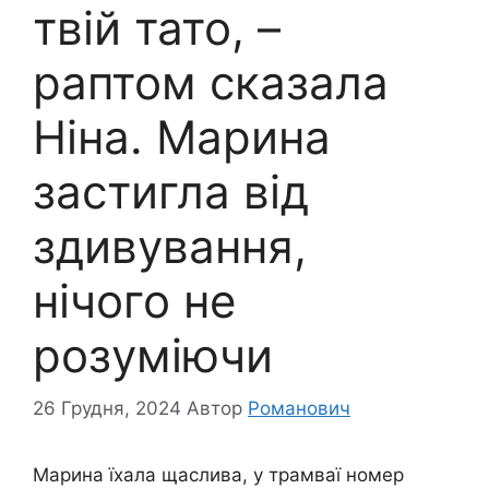
твій тато, –
раптом сказала
Ніна. Марина
застигла від
здивування,
нічого не
розуміючи
26 Грудня, 2024
Автор
Романович
Марина їхала щаслива, у трамваї номер