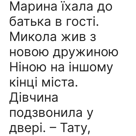
Марина їхала до
батька в гості.
Микола жив з
новою дружиною
Ніною на іншому
кінці міста.
Дівчина
подзвонила у
двері. – Тату,