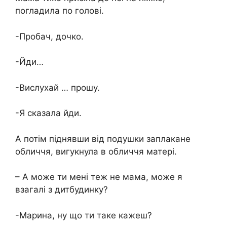
погладила по голові.
-Пробач, дочко.
-Йди…
-Вислухай … прошу.
-Я сказала йди.
А потім піднявши від подушки заплакане
обличчя, вигукнула в обличчя матері.
– А може ти мені теж не мама, може я
взагалі з дитбудинку?
-Марина, ну що ти таке кажеш?