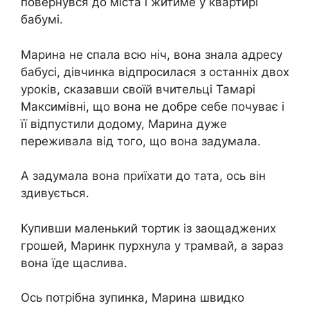
повернувся до міста і житиме у квартирі
бабумі.
Марина не спала всю ніч, вона знала адресу
бабусі, дівчинка відпросилася з останніх двох
уроків, сказавши своїй вчительці Тамарі
Максимівні, що вона не добре себе почуває і
її відпустили додому, Марина дуже
переживала від того, що вона задумала.
А задумала вона приїхати до тата, ось він
здивується.
Купивши маленький тортик із заощаджених
грошей, Маринк пурхнула у трамвай, а зараз
вона їде щаслива.
Ось потрібна зупинка, Марина швидко