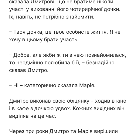
сказала Дмитрові, що не братиме ніколи
участі у вихованні його чотирирічної дочки.
Їх, навіть, не потрібно знайомити.
– Твоя дочка, це твоє особисте життя. Я не
хочу в цьому брати участь.
– Добре, але якби ж ти з нею познайомилася,
то неодмінно полюбила б її, – безнадійно
сказав Дмитро.
– Ні – категорично сказала Марія.
Дмитро виконав свою обіцянку – ходив в кіно
і в кафе з дочкою удвох. Кожних вихідних він
виділяв на це час.
Через три роки Дмитро та Марія вирішили