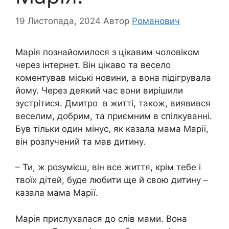
19 Листопада, 2024
Автор
Романович
Марія познайомилося з цікавим чоловіком
через інтернет. Він цікаво та весело
коментував міські новини, а вона підігрувала
йому. Через деякий час вони вирішили
зустрітися. Дмитро в житті, також, виявився
веселим, добрим, та приємним в спілкуванні.
Був тільки один мінус, як казала мама Марії,
він розлучений та мав дитину.
– Ти, ж розумієш, він все життя, крім тебе і
твоїх дітей, буде любити ще й свою дитину –
казала мама Марії.
Марія прислухалася до слів мами. Вона