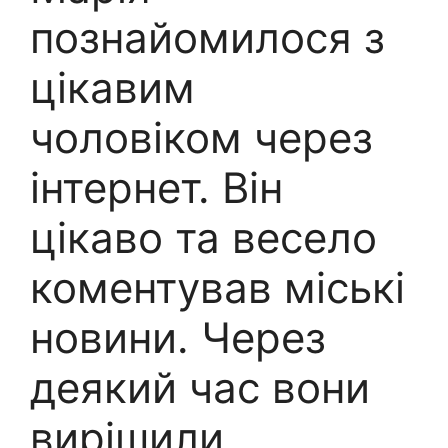
познайомилося з
цікавим
чоловіком через
інтернет. Він
цікаво та весело
коментував міські
новини. Через
деякий час вони
вирішили