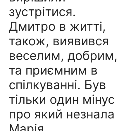
зустрітися.
Дмитро в житті,
також, виявився
веселим, добрим,
та приємним в
спілкуванні. Був
тільки один мінус
про який незнала
Марія.