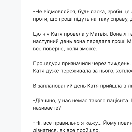
-Не відмовляйся, будь ласка, зроби це
проти, що гроші підуть на таку справу,
Цю ніч Катя провела у Матвія. Вона літ
наступний день вона передала гроші Мат
все поверне, коли зможе.
Процедури призначили через тиждень. 
Катя дуже переживала за нього, хотіло
В запланований день Катя прийшла в л
-Дівчино, у нас немає такого пацієнта.
називаєте?
-Ні, все правильно я кажу… Йому повин
дізнатися, як все пройшло.