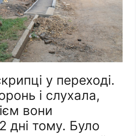
крипці у переході.
оронь і слухала,
ієм вони
 дні тому. Було