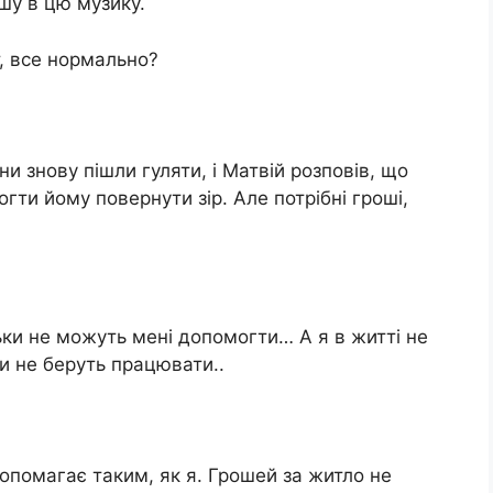
шу в цю музику.
т, все нормально?
ни знову пішли гуляти, і Матвій розповів, що
огти йому повернути зір. Але потрібні гроші,
ьки не можуть мені допомогти… А я в житті не
ди не беруть працювати..
 допомагає таким, як я. Грошей за житло не