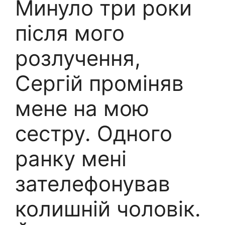
Минуло три роки
після мого
розлучення,
Сергій проміняв
мене на мою
сестру. Одного
ранку мені
зателефонував
колишній чоловік.