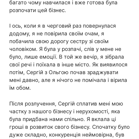
багато чому навчилася і вже готова була
розпочати цей бізнес.
І ось, коли я в черговий раз повернулася
додому, я не повірила своїм очам, я
побачила свою дорогу сестру зі своїм
чоловіком. Я була у розпачі, слів у мене не
було, лише емоції. В той же вечір, я зібрала
свої речі і поїхала в інше місто. Як виявилося
потім, Сергій з Ольгою почав зраджувати
мені давно, але я нічого не помічала і вірила
їм обом.
Після розлучення, Сергій сплатив мені мою
частку з нашого бізнесу і нерухомості, яка
була придбана нами спільно. Я вклала ці
гроші в розвиток свого бізнесу. Спочатку було
дуже складно, конкуренція неймовірна, був