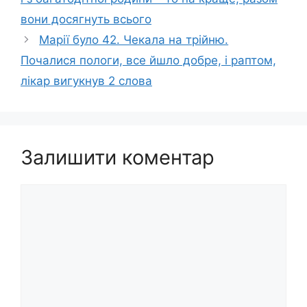
вони досягнуть всього
Марії було 42. Чекала на трійню.
Почалися пологи, все йшло добре, і раптом,
лікар вигукнув 2 слова
Залишити коментар
Коментар