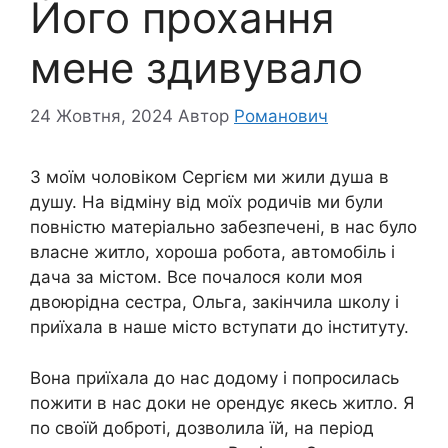
Його прохання
мене здивувало
24 Жовтня, 2024
Автор
Романович
З моїм чоловіком Сергієм ми жили душа в
душу. На відміну від моїх родичів ми були
повністю матеріально забезпечені, в нас було
власне житло, хороша робота, автомобіль і
дача за містом. Все почалося коли моя
двоюрідна сестра, Ольга, закінчила школу і
приїхала в наше місто вступати до інституту.
Вона приїхала до нас додому і попросилась
пожити в нас доки не орендує якесь житло. Я
по своїй доброті, дозволила їй, на період