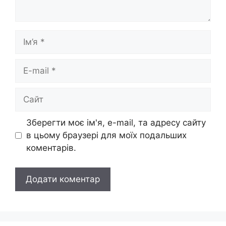
Ім’я
E-
mail
Сайт
Зберегти моє ім'я, e-mail, та адресу сайту
в цьому браузері для моїх подальших
коментарів.