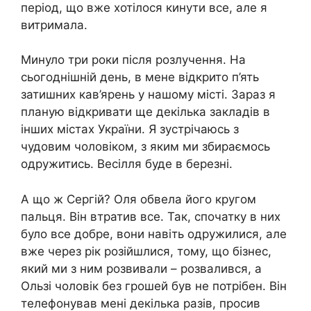
період, що вже хотілося кинути все, але я
витримала.
Минуло три роки після розлучення. На
сьогоднішній день, в мене відкрито п’ять
затишних кав’ярень у нашому місті. Зараз я
планую відкривати ще декілька закладів в
інших містах України. Я зустрічаюсь з
чудовим чоловіком, з яким ми збираємось
одружитись. Весілля буде в березні.
А що ж Сергій? Оля обвела його кругом
пальця. Він втратив все. Так, спочатку в них
було все добре, вони навіть одружилися, але
вже через рік розійшлися, тому, що бізнес,
який ми з ним розвивали – розвалився, а
Ользі чоловік без грошей був не потрібен. Він
телефонував мені декілька разів, просив