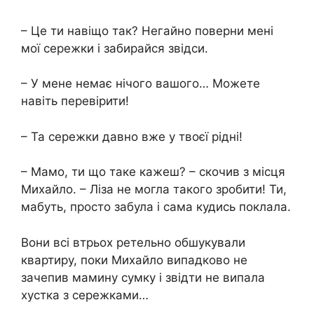
– Це ти навіщо так? Негайно поверни мені
мої сережки і забирайся звідси.
– У мене немає нічого вашого… Можете
навіть перевірити!
– Та сережки давно вже у твоєї рідні!
– Мамо, ти що таке кажеш? – скочив з місця
Михайло. – Ліза не могла такого зробити! Ти,
мабуть, просто забула і сама кудись поклала.
Вони всі втрьох ретельно обшукували
квартиру, поки Михайло випадково не
зачепив мамину сумку і звідти не випала
хустка з сережками…