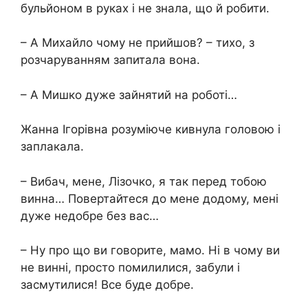
бульйоном в руках і не знала, що й робити.
– А Михайло чому не прийшов? – тихо, з
розчаруванням запитала вона.
– А Мишко дуже зайнятий на роботі…
Жанна Ігорівна розуміюче кивнула головою і
заплакала.
– Вибач, мене, Лізочко, я так перед тобою
винна… Повертайтеся до мене додому, мені
дуже недобре без вас…
– Ну про що ви говорите, мамо. Ні в чому ви
не винні, просто помилилися, забули і
засмутилися! Все буде добре.