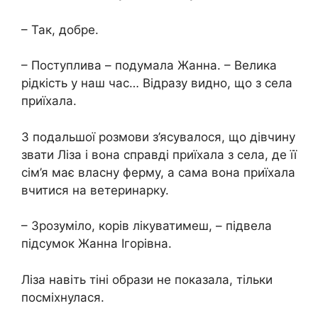
– Так, добре.
– Поступлива – подумала Жанна. – Велика
рідкість у наш час… Відразу видно, що з села
приїхала.
З подальшої розмови з’ясувалося, що дівчину
звати Ліза і вона справді приїхала з села, де її
сім’я має власну ферму, а сама вона приїхала
вчитися на ветеринарку.
– Зрозуміло, корів лікуватимеш, – підвела
підсумок Жанна Ігорівна.
Ліза навіть тіні образи не показала, тільки
посміхнулася.