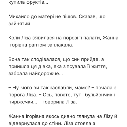
купила фруктів…
Михайло до матері не пішов. Сказав, що
зайнятий.
Коли Ліза з’явилася на порозі її палати, Жанна
Ігорівна раптом заплакала.
Вона так сподівалася, що син прийде, а
прийшла ця дівка, яка зіпсувала її життя,
забрала найдорожче…
– Ну, чого ви так заслабли, мамо? – почала з
порога Ліза. – Ось, поїжте, тут і бульйончик і
пиріжечки… – говорила Ліза.
Жанна Ігорівна якось дивно глянула на Лізу й
відвернулася до стіни. Ліза стояла з