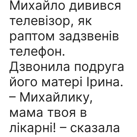
Михайло дивився
телевізор, як
раптом задзвенів
телефон.
Дзвонила подруга
його матері Ірина.
– Михайлику,
мама твоя в
лікарні! – сказала