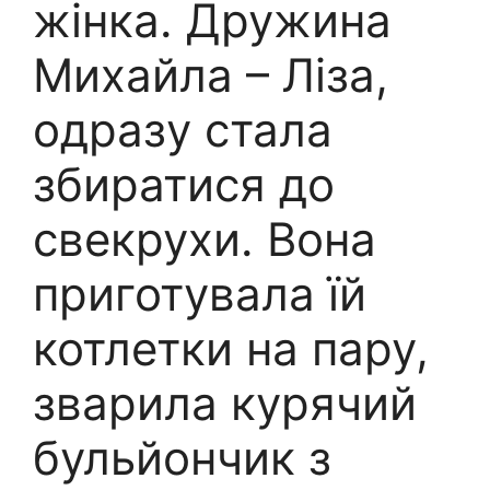
жінка. Дружина
Михайла – Ліза,
одразу стала
збиратися до
свекрухи. Вона
приготувала їй
котлетки на пару,
зварила курячий
бульйончик з