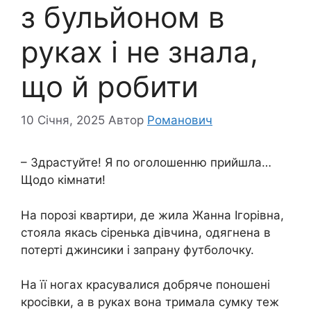
з бульйоном в
руках і не знала,
що й робити
10 Січня, 2025
Автор
Романович
– Здрастуйте! Я по оголошенню прийшла…
Щодо кімнати!
На порозі квартири, де жила Жанна Ігорівна,
стояла якась сіренька дівчина, одягнена в
потерті джинсики і запрану футболочку.
На її ногах красувалися добряче поношені
кросівки, а в руках вона тримала сумку теж