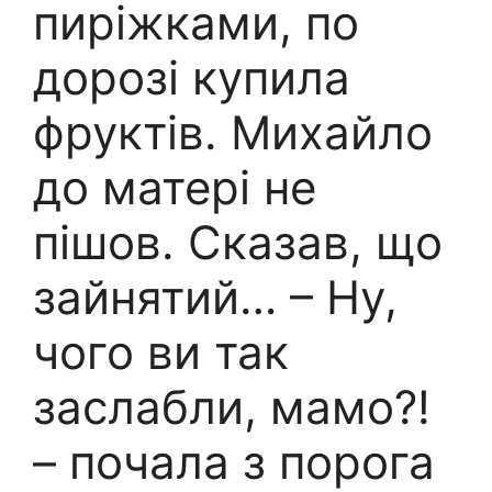
пиріжками, по
дорозі купила
фруктів. Михайло
до матері не
пішов. Сказав, що
зайнятий… – Ну,
чого ви так
заслабли, мамо?!
– почала з порога