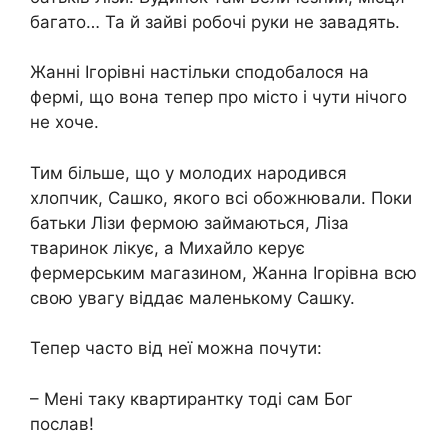
багато… Та й зайві робочі руки не завадять.
Жанні Ігорівні настільки сподобалося на
фермі, що вона тепер про місто і чути нічого
не хоче.
Тим більше, що у молодих народився
хлопчик, Сашко, якого всі обожнювали. Поки
батьки Лізи фермою займаються, Ліза
тваринок лікує, а Михайло керує
фермерським магазином, Жанна Ігорівна всю
свою увагу віддає маленькому Сашку.
Тепер часто від неї можна почути:
– Мені таку квартирантку тоді сам Бог
послав!