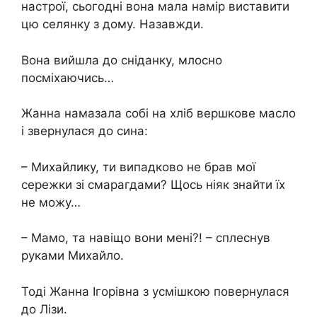
настрої, сьогодні вона мала намір виставити
цю селянку з дому. Назавжди.
Вона вийшла до сніданку, млосно
посміхаючись…
Жанна намазала собі на хліб вершкове масло
і звернулася до сина:
– Михайлику, ти випадково не брав мої
сережки зі смарагдами? Щось ніяк знайти їх
не можу…
– Мамо, та навіщо вони мені?! – сплеснув
руками Михайло.
Тоді Жанна Ігорівна з усмішкою повернулася
до Лізи.