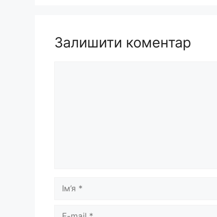
Залишити коментар
Коментар
Ім’я
E-