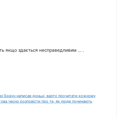
віть якщо здається несправедливим … .
аррі Браун написав доньці, варто прочитати кожному
отова чесно розповісти про те, як люди починають