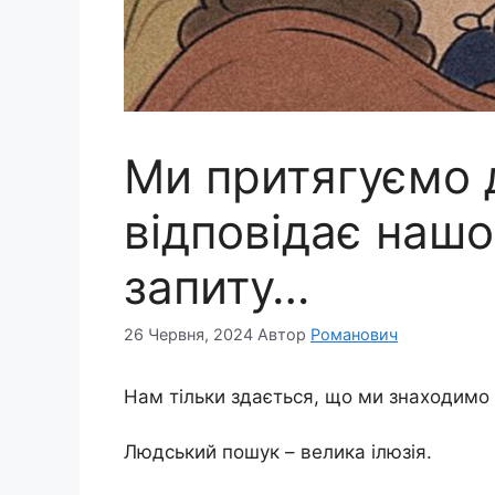
Ми притягуємо д
відповідає наш
запиту…
26 Червня, 2024
Автор
Романович
Нам тільки здається, що ми знаходимо
Людський пошук – велика ілюзія.