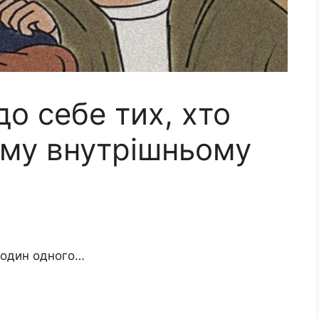
о себе тих, хто
ому внутрішньому
 один одного…