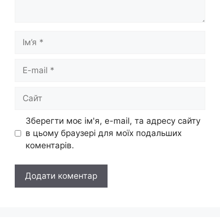
Ім’я
E-
mail
Сайт
Зберегти моє ім'я, e-mail, та адресу сайту
в цьому браузері для моїх подальших
коментарів.