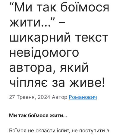
“Ми так боїмося
жити…” –
шикарний текст
невідомого
автора, який
чіпляє за живе!
27 Травня, 2024
Автор
Романович
Ми так боїмося жити…
Боїмоя не скласти іспит, не поступити в