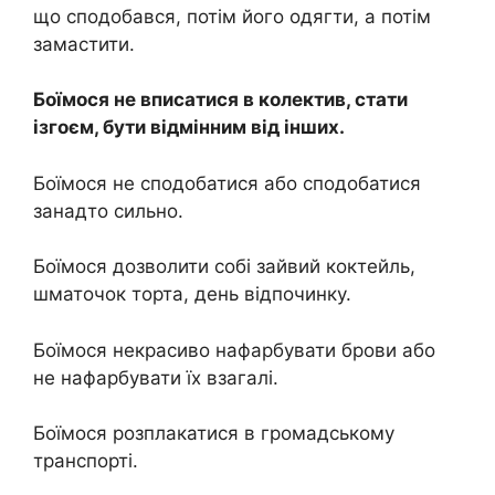
що сподобався, потім його одягти, а потім
замастити.
Боїмося не вписатися в колектив, стати
ізгоєм, бути відмінним від інших.
Боїмося не сподобатися або сподобатися
занадто сильно.
Боїмося дозволити собі зайвий коктейль,
шматочок торта, день відпочинку.
Боїмося некрасиво нафарбувати брови або
не нафарбувати їх взагалі.
Боїмося розплакатися в громадському
транспорті.