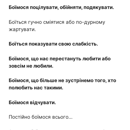
Боїмося поцілувати, обійняти, подякувати.
Боїться гучно сміятися або по-дурному
жартувати.
Боїться показувати свою слабкість.
Боїмося, що нас перестануть любити або
зовсім не любили.
Боїмося, що більше не зустрінемо того, хто
полюбить нас такими.
Боїмося відчувати.
Постійно боїмося всього…