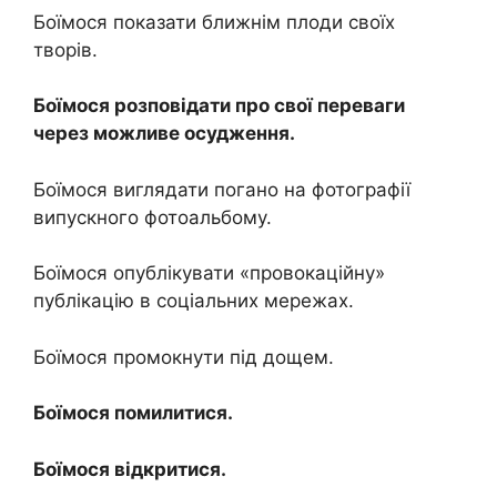
Боїмося показати ближнім плоди своїх
творів.
Боїмося розповідати про свої переваги
через можливе осудження.
Боїмося виглядати погано на фотографії
випускного фотоальбому.
Боїмося опублікувати «провокаційну»
публікацію в соціальних мережах.
Боїмося промокнути під дощем.
Боїмося помилитися.
Боїмося відкритися.