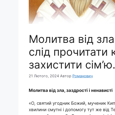
Молитва від зла,
слід прочитати 
захистити сім’ю.
21 Лютого, 2024
Автор
Романович
Молитва від зла, заздрості і ненависті
«О, святий угодник Божий, мученик Кип
хвилини смутні і допомогу тут же від Т