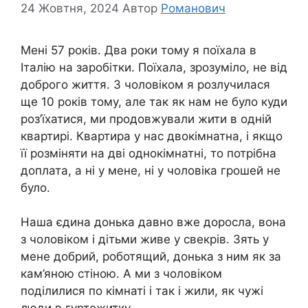
24 Жовтня, 2024
Автор
Романович
Мені 57 років. Два роки тому я поїхала в
Італію на заробітки. Поїхала, зрозуміло, не від
доброго життя. З чоловіком я розлучилася
ще 10 років тому, але так як нам не було куди
роз’їхатися, ми продовжували жити в одній
квартирі. Квартира у нас двокімнатна, і якщо
її розміняти на дві однокімнатні, то потрібна
доплата, а ні у мене, ні у чоловіка грошей не
було.
Наша єдина донька давно вже доросла, вона
з чоловіком і дітьми живе у свекрів. Зять у
мене добрий, роботящий, донька з ним як за
кам’яною стіною. А ми з чоловіком
поділилися по кімнаті і так і жили, як чужі