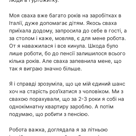
люди в гуртожитку.
Моя сваха вже багато років на заробітках в
Італії, дуже допомагає дітям. Якось сваха
приїхала додому, запросила до себе в гості, а
за столом і каже, мовляв, є для мене робота.
От я наважилася і все кинула. Шкода було
лише роботи, бо до пенсії залишилося всього
кілька років. Але сваха запевнила мене, що
так я виграю значно більше.
Я і справді зрозуміла, що це мій єдиний шанс
хоч на старість роз’їхатися з чоловіком. Ми з
свахою порахували, що за 2-3 роки я собі на
однокімнатну квартиру зароблю. А потім
подумаю, що робити з пенсією.
Робота важка, доглядала я за літньою