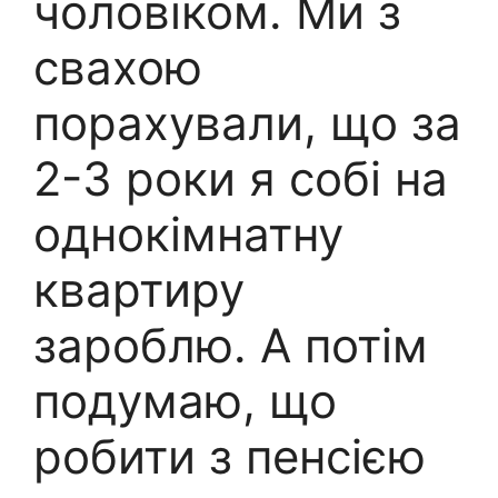
чоловіком. Ми з
свахою
порахували, що за
2-3 роки я собі на
однокімнатну
квартиру
зароблю. А потім
подумаю, що
робити з пенсією