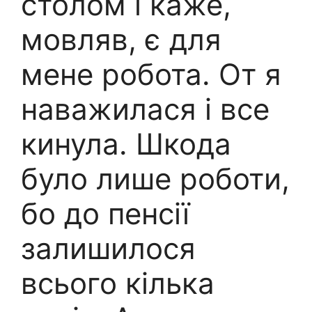
столом і каже,
мовляв, є для
мене робота. От я
наважилася і все
кинула. Шкода
було лише роботи,
бо до пенсії
залишилося
всього кілька