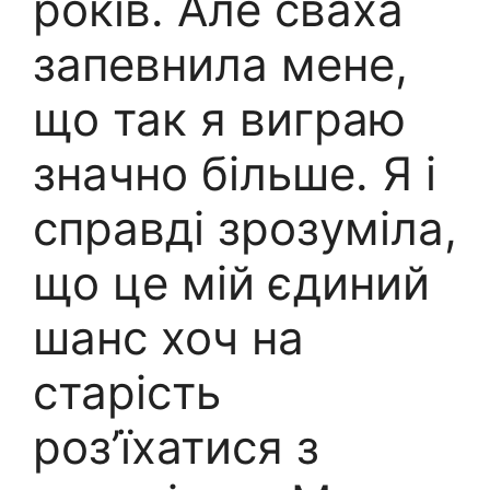
років. Але сваха
запевнила мене,
що так я виграю
значно більше. Я і
справді зрозуміла,
що це мій єдиний
шанс хоч на
старість
роз’їхатися з