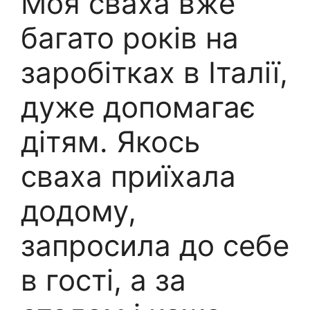
Моя сваха вже
багато років на
заробітках в Італії,
дуже допомагає
дітям. Якось
сваха приїхала
додому,
запросила до себе
в гості, а за