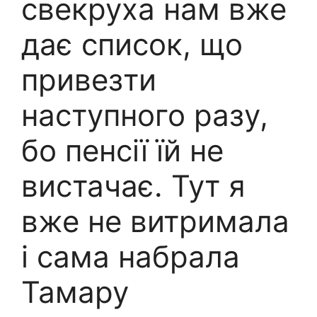
свекруха нам вже
дає список, що
привезти
наступного разу,
бо пенсії їй не
вистачає. Тут я
вже не витримала
і сама набрала
Тамару