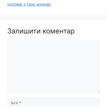
чоловік з тією жінкою
Залишити коментар
Коментар
Ім’я