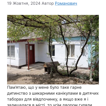
19 Жовтня, 2024
Автор
Романович
Пам’ятаю, що у мене було таке гарне
дитинство з шикарними канікулами в дитячих
таборах для вівдпочинку, а якщо вже я і
залишалася в місті, то усім двором гуляли