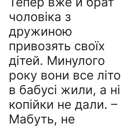
Тепер вже й брат
чоловіка з
дружиною
привозять своїх
дітей. Минулого
року вони все літо
в бабусі жили, а ні
копійки не дали. –
Мабуть, не