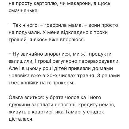
не просту картоплю, чи макарони, а щось
смачненьке.
– Так нічого, – говорила мама. – вони просто
не подумали. У мене відкладено є трохи
грошей, я якось вже впораюся.
– Ну звичайно впоралися, ми ж і продукти
залишили, і гроші регулярно перераховували.
Але і в цьому році дітей привезли до мами
чоловіка вже в 20-х числах травня. З речами
і без копійки на їх прокорм.
Ольга злиться: у брата чоловіка і його
дружини зарплати непогані, кредиту немає,
живуть в квартирі, яка Тамарі у спадок
дісталася.