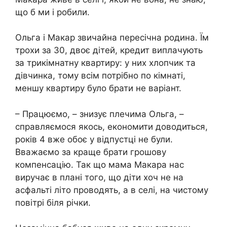
що б ми і робили.
Ольга і Макар звичайна пересічна родина. Їм
трохи за 30, двоє дітей, кредит виплачують
за трикімнатну квартиру: у них хлопчик та
дівчинка, тому всім потрібно по кімнаті,
меншу квартиру було брати не варіант.
– Працюємо, – знизує плечима Ольга, –
справляємося якось, економити доводиться,
років 4 вже обоє у відпустці не були.
Вважаємо за краще брати грошову
компенсацію. Так що мама Макара нас
виручає в плані того, що діти хоч не на
асфальті літо проводять, а в селі, на чистому
повітрі біля річки.