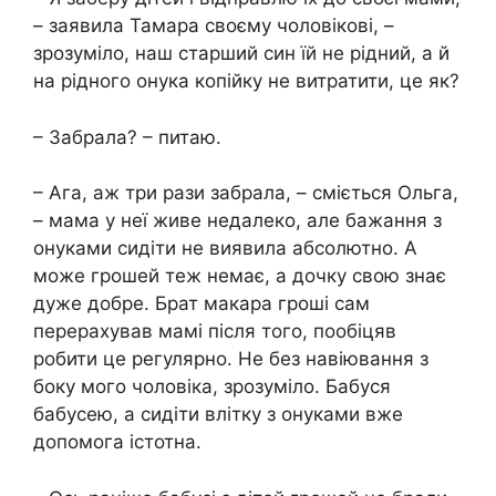
– заявила Тамара своєму чоловікові, –
зрозуміло, наш старший син їй не рідний, а й
на рідного онука копійку не витратити, це як?
– Забрала? – питаю.
– Ага, аж три рази забрала, – сміється Ольга,
– мама у неї живе недалеко, але бажання з
онуками сидіти не виявила абсолютно. А
може грошей теж немає, а дочку свою знає
дуже добре. Брат макара гроші сам
перерахував мамі після того, пообіцяв
робити це регулярно. Не без навіювання з
боку мого чоловіка, зрозуміло. Бабуся
бабусею, а сидіти влітку з онуками вже
допомога істотна.