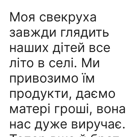
Моя свекруха
завжди глядить
наших дітей все
літо в селі. Ми
привозимо їм
продукти, даємо
матері гроші, вона
нас дуже виручає.