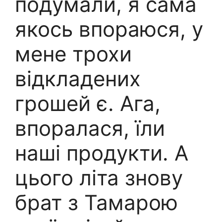
подумали, я сама
якось впораюся, у
мене трохи
відкладених
грошей є. Ага,
впоралася, їли
наші продукти. А
цього літа знову
брат з Тамарою