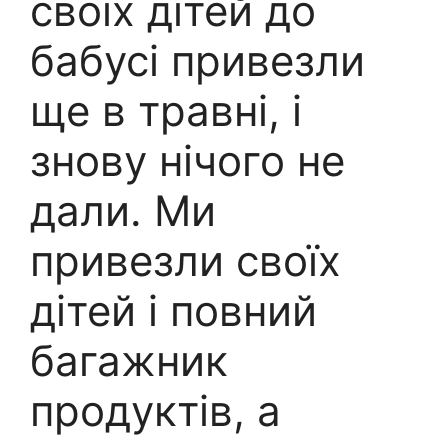
своїх дітей до
бабусі привезли
ще в травні, і
знову нічого не
дали. Ми
привезли своїх
дітей і повний
багажник
продуктів, а