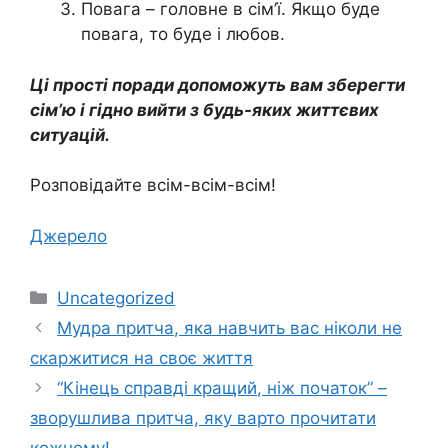
Повага – головне в сім’ї. Якщо буде
повага, то буде і любов.
Ці прості поради допоможуть вам зберегти
сім’ю і гідно вийти з будь-яких життєвих
ситуацій.
Розповідайте всім-всім-всім!
Джерело
Категорії
Uncategorized
Мудра притча, яка навчить вас ніколи не
скаржитися на своє життя
“Кінець справді кращий, ніж початок” –
зворушлива притча, яку варто прочитати
кожному!