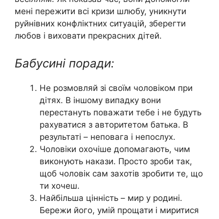
мені пережити всі кризи шлюбу, уникнути
руйнівних конфліктних ситуацій, зберегти
любов і виховати прекрасних дітей.
Бабусині поради:
Не розмовляй зі своїм чоловіком при
дітях. В іншому випадку вони
перестануть поважати тебе і не будуть
рахуватися з авторитетом батька. В
результаті – неповага і непослух.
Чоловіки охочіше допомагають, чим
виконують накази. Просто зроби так,
щоб чоловік сам захотів зробити те, що
ти хочеш.
Найбільша цінність – мир у родині.
Бережи його, умій прощати і миритися