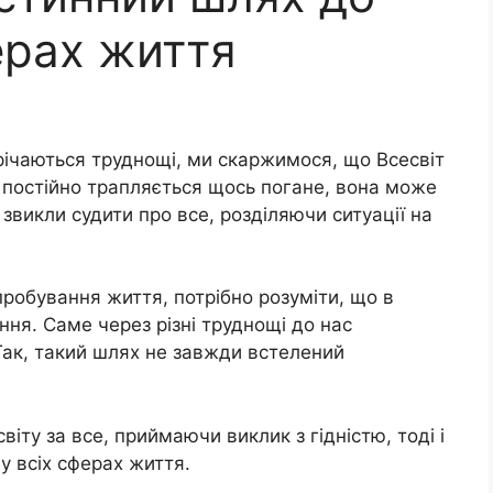
ферах життя
ічаються труднощі, ми скаржимося, що Всесвіт
 постійно трапляється щось погане, вона може
звикли судити про все, розділяючи ситуації на
пробування життя, потрібно розуміти, що в
ня. Саме через різні труднощі до нас
Так, такий шлях не завжди встелений
ту за все, приймаючи виклик з гідністю, тоді і
у всіх сферах життя.