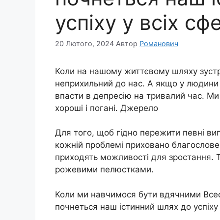
успіху у всіх с
20 Лютого, 2024
Автор
Романович
Коли на нашому життєвому шляху зустр
неприхильний до нас. А якщо у людини
впасти в дeпреcію на тривалий час. Ми 
хороші і погані. Джерело
Для того, щоб гідно пережити певні ви
кожній проблемі приховано благословен
приходять можливості для зростання. 
рожевими пелюстками.
Коли ми навчимося бути вдячними Всесві
почнеться наш істинний шлях до успіху 