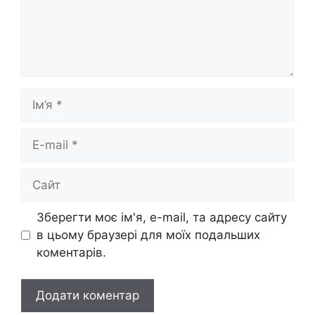
Ім’я
E-
mail
Сайт
Зберегти моє ім'я, e-mail, та адресу сайту
в цьому браузері для моїх подальших
коментарів.