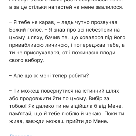
а за це стільки напастей на мене звалилося.
– Я тебе не карав, – ледь чутно прозвучав
Божий голос. – Я знав про всі небезпеки на
цьому шляху, бачив те, що ховалося під його
привабливою личиною, і попереджав тебе, а
ти не прислухалася, от і пожинаєш плоди
свого вибору.
– Але що ж мені тепер робити?
– Ти можеш повернутися на істинний шлях
або продовжити йти по цьому. Вибір за
тобою! Як далеко ти не відійшла б від Мене,
пам’ятай, що Я тебе люблю й чекаю. Поки ти
жива, завжди можеш прийти до Мене.