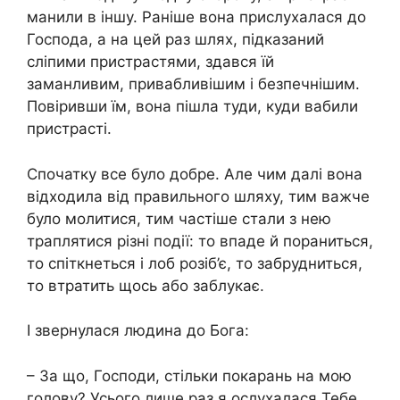
манили в іншу. Раніше вона прислухалася до
Господа, а на цей раз шлях, підказаний
сліпими пристрастями, здався їй
заманливим, привабливішим і безпечнішим.
Повіривши їм, вона пішла туди, куди вабили
пристрасті.
Спочатку все було добре. Але чим далі вона
відходила від правильного шляху, тим важче
було молитися, тим частіше стали з нею
траплятися різні події: то впаде й пораниться,
то спіткнеться і лоб розіб’є, то забрудниться,
то втратить щось або заблукає.
І звернулася людина до Бога:
– За що, Господи, стільки покарань на мою
голову? Усього лише раз я ослухалася Тебе,