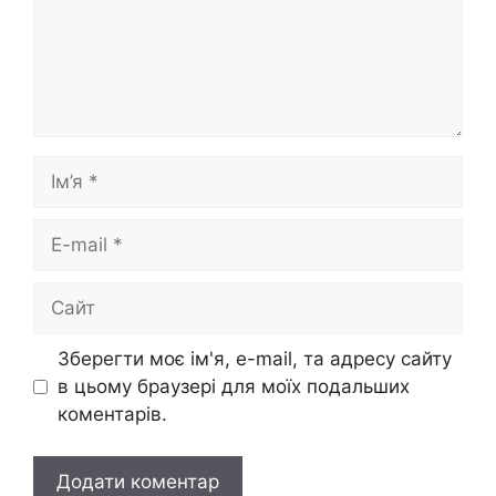
Ім’я
E-
mail
Сайт
Зберегти моє ім'я, e-mail, та адресу сайту
в цьому браузері для моїх подальших
коментарів.