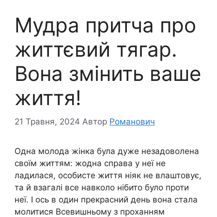
Мудра притча про
життєвий тягар.
Вона змінить ваше
життя!
21 Травня, 2024
Автор
Романович
Одна молода жінка була дуже незадоволена
своїм життям: жодна справа у неї не
ладилася, особисте життя ніяк не влаштовує,
та й взагалі все навколо нібито було проти
неї. І ось в один прекрасний день вона стала
молитися Всевишньому з проханням