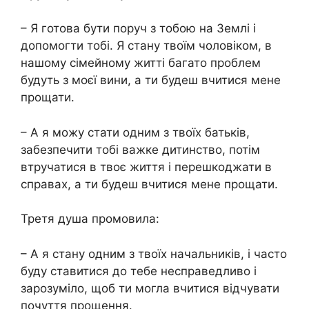
– Я готова бути поруч з тобою на Землі і
допомогти тобі. Я стану твоїм чоловіком, в
нашому сімейному житті багато проблем
будуть з моєї вини, а ти будеш вчитися мене
прощати.
– А я можу стати одним з твоїх батьків,
забезпечити тобі важке дитинство, потім
втручатися в твоє життя і перешкоджати в
справах, а ти будеш вчитися мене прощати.
Третя душа промовила:
– А я стану одним з твоїх начальників, і часто
буду ставитися до тебе несправедливо і
зарозуміло, щоб ти могла вчитися відчувати
почуття прощення.