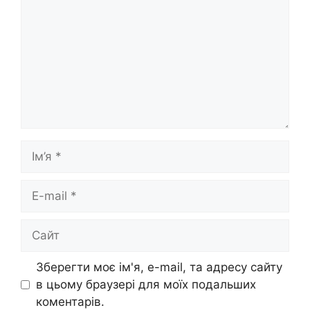
Ім’я
E-
mail
Сайт
Зберегти моє ім'я, e-mail, та адресу сайту
в цьому браузері для моїх подальших
коментарів.