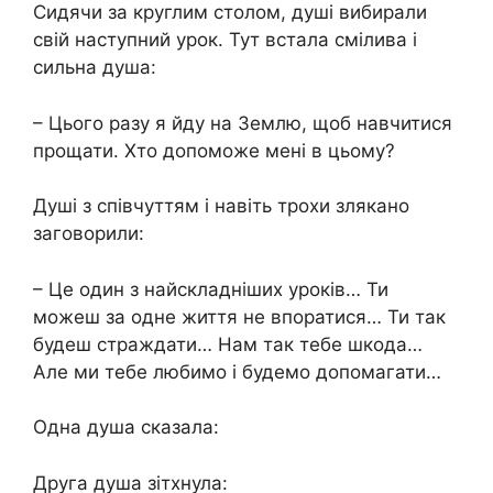
Сидячи за круглим столом, душі вибирали
свій наступний урок. Тут встала смілива і
сильна душа:
– Цього разу я йду на Землю, щоб навчитися
прощати. Хто допоможе мені в цьому?
Душі з співчуттям і навіть трохи злякано
заговорили:
– Це один з найскладніших уроків… Ти
можеш за одне життя не впоратися… Ти так
будеш страждати… Нам так тебе шкода…
Але ми тебе любимо і будемо допомагати…
Одна душа сказала:
Друга душа зітхнула: