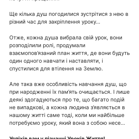
Ще кілька душ погодилися зустрітися з нею в
різний час для закріплення уроку…
Отже, кожна душа вибрала свій урок, вони
розподілили ролі, продумали
взаємопов’язаний план життя, де вони будуть
один одного навчати і наставляти, і
спустилися для втілення на Землю.
Але така вже особливість навчання душ, що
при народженні їх пам’ять очищається. І лише
деякі здогадуються про те, що багато подій
не випадкові, а кожна людина з’являється в
нашому житті саме тоді, коли ми найбільше
потребуємо уроку, який вона з собою несе…
Успіхів вам у пізнанні Уроків Життя!